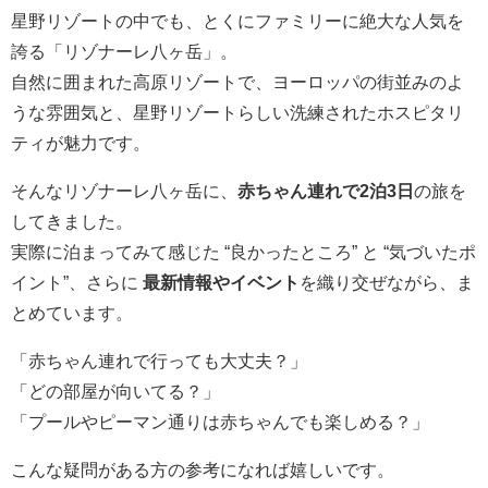
星野リゾートの中でも、とくにファミリーに絶大な人気を
誇る「リゾナーレ八ヶ岳」。
自然に囲まれた高原リゾートで、ヨーロッパの街並みのよ
うな雰囲気と、星野リゾートらしい洗練されたホスピタリ
ティが魅力です。
そんなリゾナーレ八ヶ岳に、
赤ちゃん連れで2泊3日
の旅を
してきました。
実際に泊まってみて感じた “良かったところ” と “気づいたポ
イント”、さらに
最新情報やイベント
を織り交ぜながら、ま
とめています。
「赤ちゃん連れで行っても大丈夫？」
「どの部屋が向いてる？」
「プールやピーマン通りは赤ちゃんでも楽しめる？」
こんな疑問がある方の参考になれば嬉しいです。