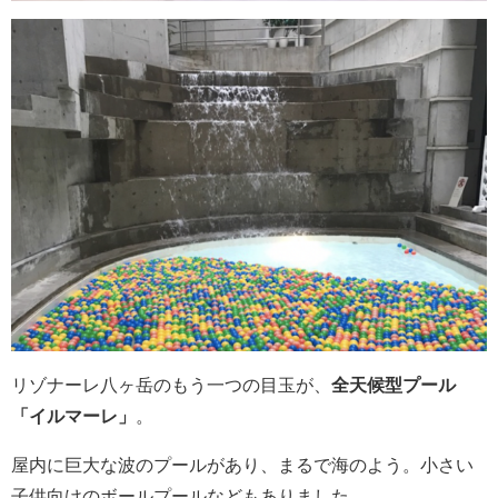
リゾナーレ八ヶ岳のもう一つの目玉が、
全天候型プール
「イルマーレ」
。
屋内に巨大な波のプールがあり、まるで海のよう。小さい
子供向けのボールプールなどもありました。