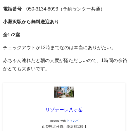
電話番号
：050-3134-8093（予約センター共通）
小淵沢駅から無料送迎あり
全172室
チェックアウトが12時までなのは本当にありがたい。
赤ちゃん連れだと朝の支度が慌ただしいので、1時間の余裕
がとても大きいです。
リゾナーレ八ヶ岳
posted with
トマレバ
山梨県北杜市小淵沢町129-1