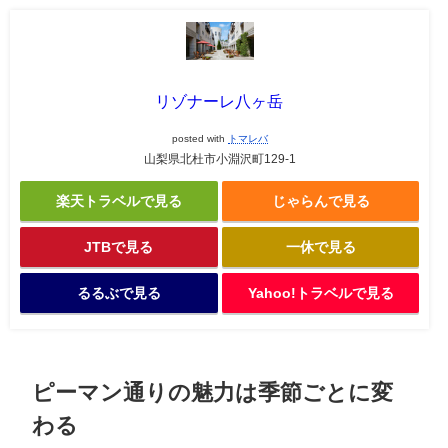
リゾナーレ八ヶ岳
posted with
トマレバ
山梨県北杜市小淵沢町129-1
楽天トラベルで見る
じゃらんで見る
JTBで見る
一休で見る
るるぶで見る
Yahoo!トラベルで見る
ピーマン通りの魅力は季節ごとに変
わる