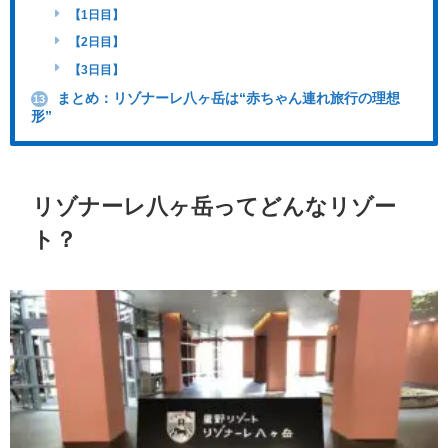
【1日目】
【2日目】
【3日目】
まとめ：リゾナーレ八ヶ岳は“赤ちゃん連れ旅行の理想
13
形”
リゾナーレ八ヶ岳ってどんなリゾー
ト？