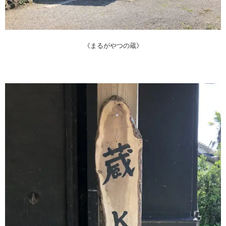
《まるがやつの蔵》