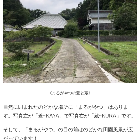
《まるがやつの萱と蔵》
自然に囲まれたのどかな場所に「まるがやつ」はありま
す。写真左が「萱~KAYA」で写真右が「蔵~KURA」です。
そして、「まるがやつ」の目の前はのどかな田園風景が広
がっています！