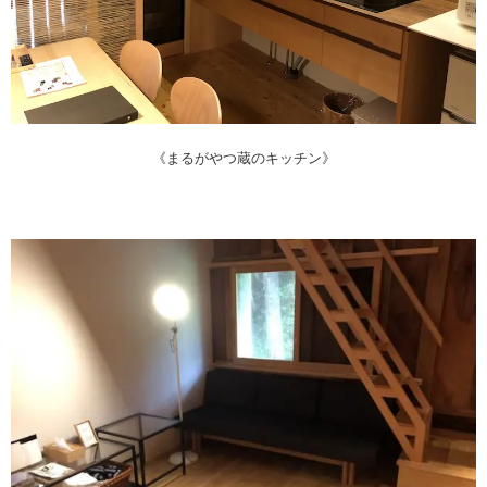
《まるがやつ蔵のキッチン》