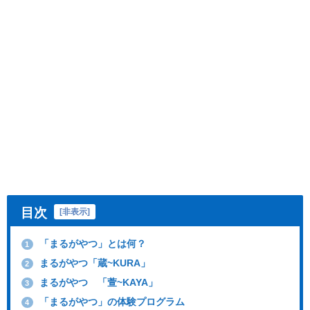
目次
[
非表示
]
「まるがやつ」とは何？
1
まるがやつ「蔵~KURA」
2
まるがやつ 「萱~KAYA」
3
「まるがやつ」の体験プログラム
4