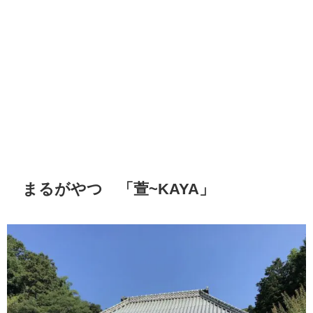
まるがやつ 「萱~KAYA」