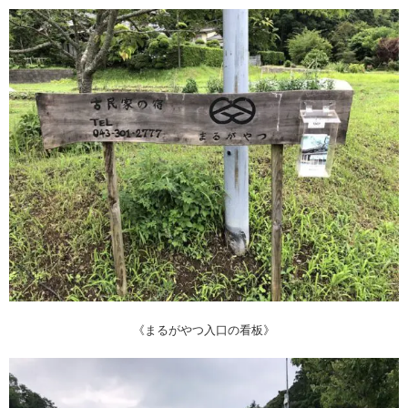
《まるがやつ入口の看板》