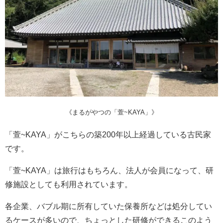
《まるがやつの「萱~KAYA」》
「萱~KAYA」がこちらの築200年以上経過している古民家
です。
「萱~KAYA」は旅行はもちろん、法人が会員になって、研
修施設としても利用されています。
各企業、バブル期に所有していた保養所などは処分してい
るケースが多いので、ちょっとした研修ができるこのよう