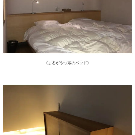
《まるがやつ蔵のベッド》