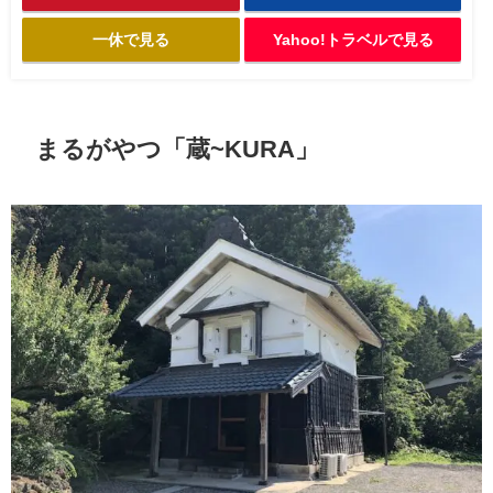
一休で見る
Yahoo!トラベルで見る
まるがやつ「蔵~KURA」