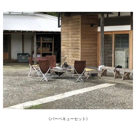
《バーベキューセット》