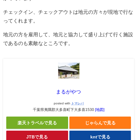
チェックイン、チェックアウトは地元の方々が現地で行な
ってくれます。
地元の方を雇用して、地元と協力して盛り上げて行く施設
であるのも素敵なところです。
まるがやつ
posted with
トマレバ
千葉県夷隅郡大多喜町下大多喜1530
[地図]
楽天トラベルで見る
じゃらんで見る
JTBで見る
kntで見る