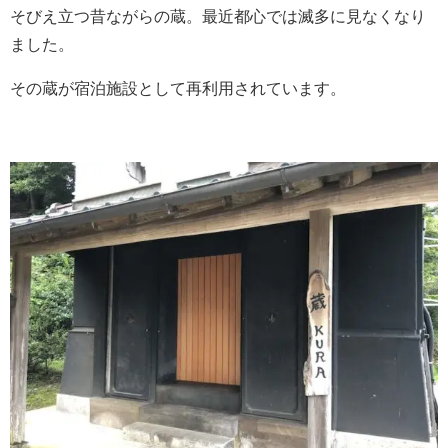
そびえ立つ昔ながらの蔵。最近都心では滅多に見なくなり
ました。
その蔵が宿泊施設として再利用されています。