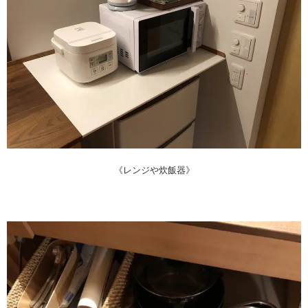
《レンジや炊飯器》