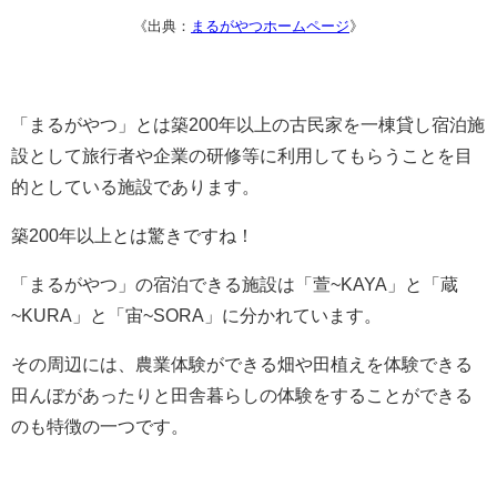
《出典：
まるがやつホームページ
》
「まるがやつ」とは築200年以上の古民家を一棟貸し宿泊施
設として旅行者や企業の研修等に利用してもらうことを目
的としている施設であります。
築200年以上とは驚きですね！
「まるがやつ」の宿泊できる施設は「萱~KAYA」と「蔵
~KURA」と「宙~SORA」に分かれています。
その周辺には、農業体験ができる畑や田植えを体験できる
田んぼがあったりと田舎暮らしの体験をすることができる
のも特徴の一つです。