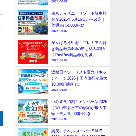
2026.06.07
東京ディズニーリゾート駐車料
金が2026年6月16日から改定｜
普通車は4,000円に
2026.06.07
がんばろう甲府！プレミアム付
き商品券第4弾の申し込み開始
｜PayPay商品券も対象
2026.06.06
近畿日本ツーリスト夏売りキャ
な
ンペーン2026｜国内旅行が最大
10,000円割引に
2026.06.04
いみず食泊割キャンペーン2026
｜富山県射水市の宿泊が最大半
額・最大10,000円引き
2026.06.04
楽天トラベル スーパーSALE