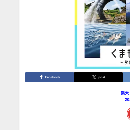
Facebook
post
楽天
2