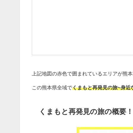
上記地図の赤色で囲まれているエリアが熊本
この熊本県全域で
くまもと再発見の旅~身近
くまもと再発見の旅の概要