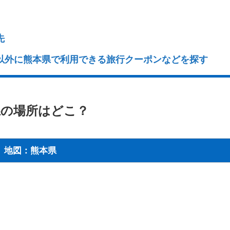
先
以外に熊本県で利用できる旅行クーポンなどを探す
県の場所はどこ？
地図：熊本県