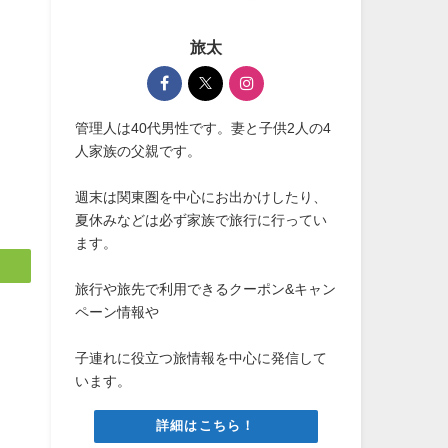
旅太
管理人は40代男性です。妻と子供2人の4
人家族の父親です。
週末は関東圏を中心にお出かけしたり、
夏休みなどは必ず家族で旅行に行ってい
ます。
旅行や旅先で利用できるクーポン&キャン
ペーン情報や
子連れに役立つ旅情報を中心に発信して
います。
詳細はこちら！