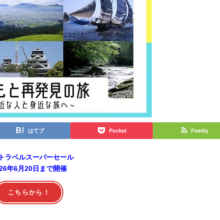
はてブ
Pocket
Feedly
トラベルスーパーセール
026年6月20日まで開催
こちらから！