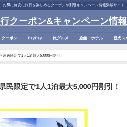
お得に格安に旅行を楽しめるクーポンや割引キャンペーン情報満載サイト
旅行クーポン&キャンペーン情報
・クーポン
PayPay
旅グルメ
旅館・ホテル
観光ス
ら県民限定で1人1泊最大5,000円割引！
民限定で1人1泊最大5,000円割引！