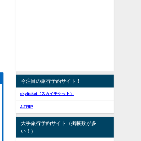
今注目の旅行予約サイト！
skyticket（スカイチケット）
J-TRIP
大手旅行予約サイト（掲載数が多
い！）