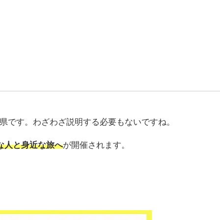
県です。わざわざ説明する必要もないですね。
な人と身近な旅へ
が開催されます。
！