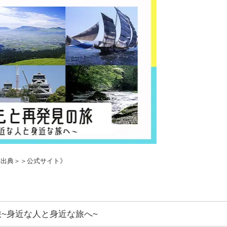
《出典＞＞公式サイト》
~身近な人と身近な旅へ~