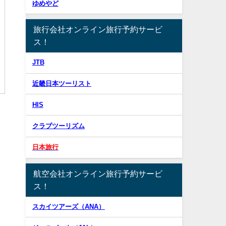
ゆめやど
旅行会社オンライン旅行予約サービ
ス！
JTB
近畿日本ツーリスト
HIS
クラブツーリズム
日本旅行
航空会社オンライン旅行予約サービ
ス！
スカイツアーズ（ANA）