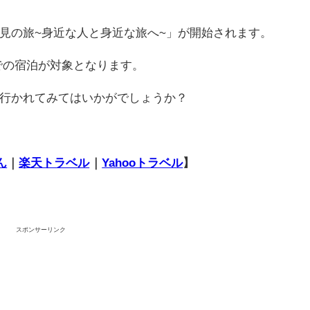
見の旅~身近な人と身近な旅へ~」が開始されます。
日までの宿泊が対象となります。
行かれてみてはいかがでしょうか？
ん
｜
楽天トラベル
｜
Yahooトラベル
】
スポンサーリンク