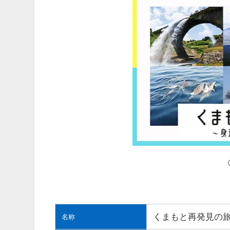
くまもと再発見の旅
名称