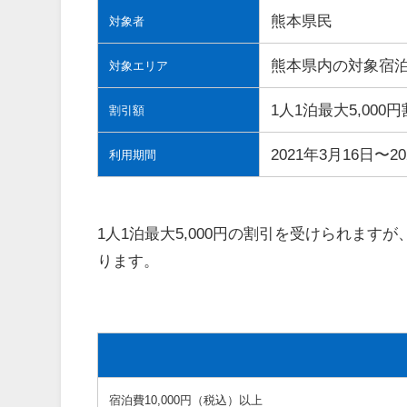
熊本県民
対象者
熊本県内の対象宿
対象エリア
1人1泊最大5,000
割引額
2021年3月16日〜2
利用期間
1人1泊最大5,000円の割引を受けられま
ります。
宿泊費10,000円（税込）以上