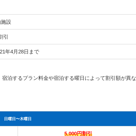
泊施設
円割引
021年4月28日まで
すが、宿泊するプラン料金や宿泊する曜日によって割引額が異
日曜日〜木曜日
5,000円割引