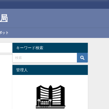
局
ポット
キーワード検索
管理人