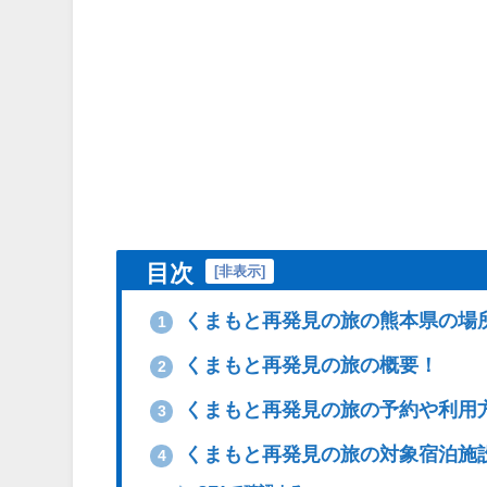
目次
[
非表示
]
くまもと再発見の旅の熊本県の場
1
くまもと再発見の旅の概要！
2
くまもと再発見の旅の予約や利用
3
くまもと再発見の旅の対象宿泊施
4