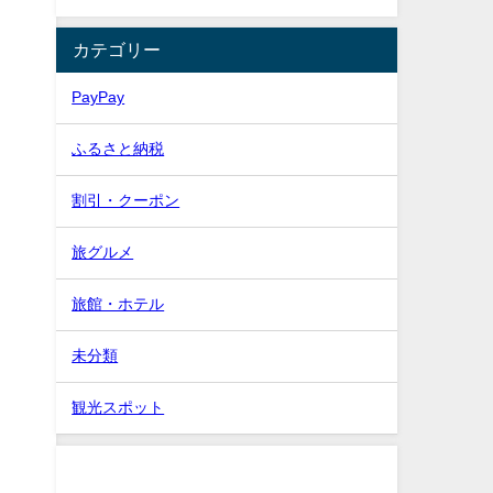
カテゴリー
PayPay
ふるさと納税
割引・クーポン
旅グルメ
旅館・ホテル
未分類
観光スポット