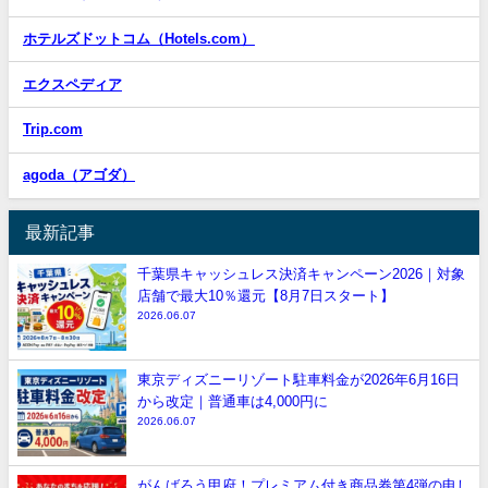
ホテルズドットコム（Hotels.com）
エクスペディア
Trip.com
agoda（アゴダ）
最新記事
千葉県キャッシュレス決済キャンペーン2026｜対象
店舗で最大10％還元【8月7日スタート】
2026.06.07
東京ディズニーリゾート駐車料金が2026年6月16日
から改定｜普通車は4,000円に
2026.06.07
がんばろう甲府！プレミアム付き商品券第4弾の申し