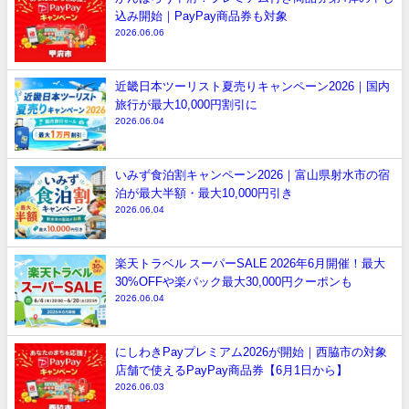
込み開始｜PayPay商品券も対象
2026.06.06
近畿日本ツーリスト夏売りキャンペーン2026｜国内
旅行が最大10,000円割引に
2026.06.04
いみず食泊割キャンペーン2026｜富山県射水市の宿
泊が最大半額・最大10,000円引き
2026.06.04
楽天トラベル スーパーSALE 2026年6月開催！最大
30%OFFや楽パック最大30,000円クーポンも
2026.06.04
にしわきPayプレミアム2026が開始｜西脇市の対象
店舗で使えるPayPay商品券【6月1日から】
2026.06.03