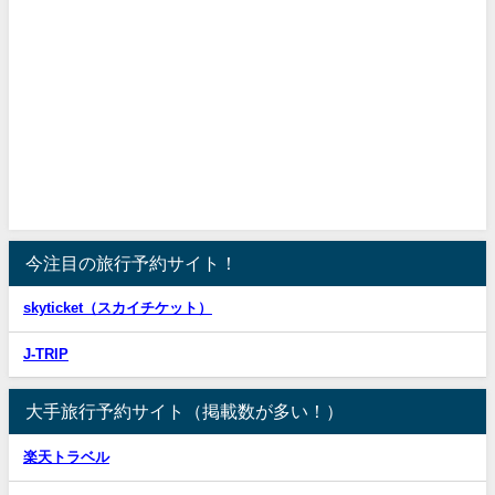
今注目の旅行予約サイト！
skyticket（スカイチケット）
J-TRIP
大手旅行予約サイト（掲載数が多い！）
楽天トラベル