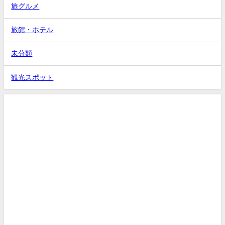
旅グルメ
旅館・ホテル
未分類
観光スポット