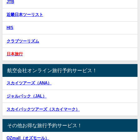
JTB
近畿日本ツーリスト
HIS
クラブツーリズム
日本旅行
航空会社オンライン旅行予約サービス！
スカイツアーズ（ANA）
ジャルパック（JAL）
スカイパックツアーズ（スカイマーク）
その他お得な旅行予約サービス！
OZmall（オズモール）