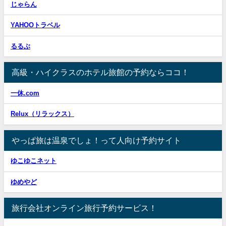
じゃらん
YAHOOトラベル
るるぶ
高級・ハイクラスのホテル旅館の予約ならココ！
一休.com
Relux（リラックス）
やっぱ旅は温泉でしょ！って人向け予約サイト
ゆこゆこネット
ゆめやど
旅行会社オンライン旅行予約サービス！