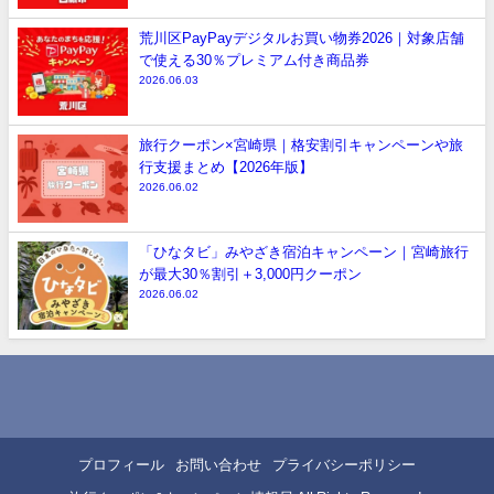
荒川区PayPayデジタルお買い物券2026｜対象店舗
で使える30％プレミアム付き商品券
2026.06.03
旅行クーポン×宮崎県｜格安割引キャンペーンや旅
行支援まとめ【2026年版】
2026.06.02
「ひなタビ」みやざき宿泊キャンペーン｜宮崎旅行
が最大30％割引＋3,000円クーポン
2026.06.02
プロフィール
お問い合わせ
プライバシーポリシー