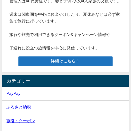
管理人は40代男性です。妻と子供2人の4人家族の父親です。
週末は関東圏を中心にお出かけしたり、夏休みなどは必ず家
族で旅行に行っています。
旅行や旅先で利用できるクーポン&キャンペーン情報や
子連れに役立つ旅情報を中心に発信しています。
詳細はこちら！
カテゴリー
PayPay
ふるさと納税
割引・クーポン