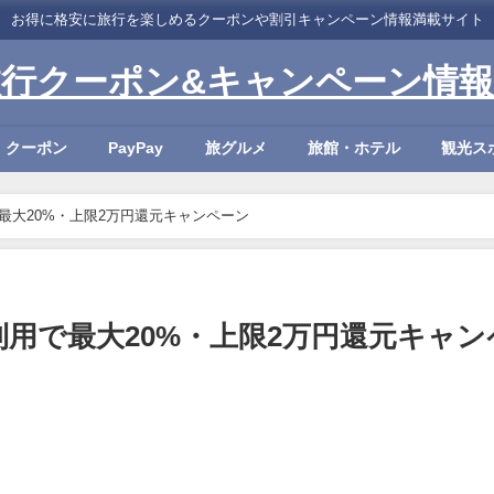
お得に格安に旅行を楽しめるクーポンや割引キャンペーン情報満載サイト
旅行クーポン&キャンペーン情報
・クーポン
PayPay
旅グルメ
旅館・ホテル
観光ス
で最大20%・上限2万円還元キャンペーン
y利用で最大20%・上限2万円還元キャン