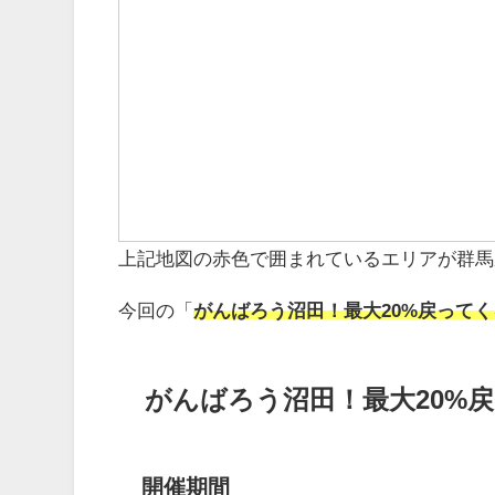
上記地図の赤色で囲まれているエリアが群馬
今回の「
がんばろう沼田！最大20%戻って
がんばろう沼田！最大20%
開催期間