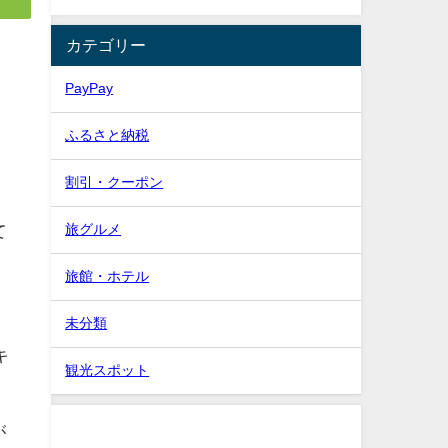
カテゴリー
PayPay
ふるさと納税
割引・クーポン
旅グルメ
て
旅館・ホテル
未分類
キ
観光スポット
が