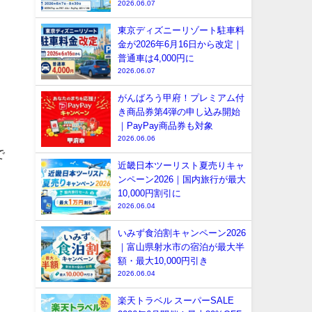
2026.06.07
東京ディズニーリゾート駐車料
。
金が2026年6月16日から改定｜
普通車は4,000円に
2026.06.07
がんばろう甲府！プレミアム付
き商品券第4弾の申し込み開始
｜PayPay商品券も対象
2026.06.06
で
近畿日本ツーリスト夏売りキャ
ンペーン2026｜国内旅行が最大
10,000円割引に
2026.06.04
いみず食泊割キャンペーン2026
｜富山県射水市の宿泊が最大半
額・最大10,000円引き
2026.06.04
楽天トラベル スーパーSALE