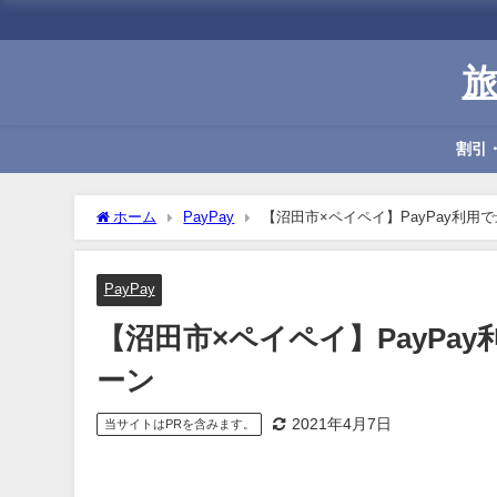
割引
ホーム
PayPay
【沼田市×ペイペイ】PayPay利用
PayPay
【沼田市×ペイペイ】PayPa
ーン
2021年4月7日
当サイトはPRを含みます。