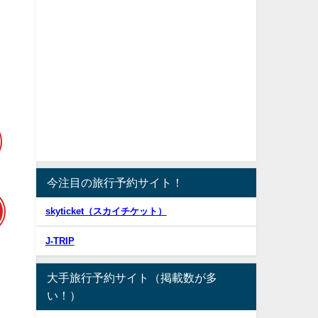
い
今注目の旅行予約サイト！
skyticket（スカイチケット）
J-TRIP
大手旅行予約サイト（掲載数が多
い！）