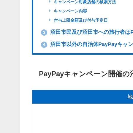
キャンペーン対象店舗の検索方法
キャンペーン内容
付与上限金額及び付与予定日
沼田市民及び沼田市への旅行者はP
3
沼田市以外の自治体PayPayキ
4
PayPayキャンペーン開催
地