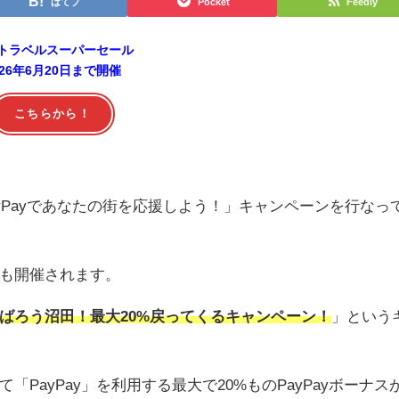
はてブ
Pocket
Feedly
トラベルスーパーセール
026年6月20日まで開催
こちらから！
ayPayであなたの街を応援しよう！」キャンペーンを行なっ
も開催されます。
ばろう沼田！最大20%戻ってくるキャンペーン！
」という
PayPay」を利用する最大で20%ものPayPayボーナス