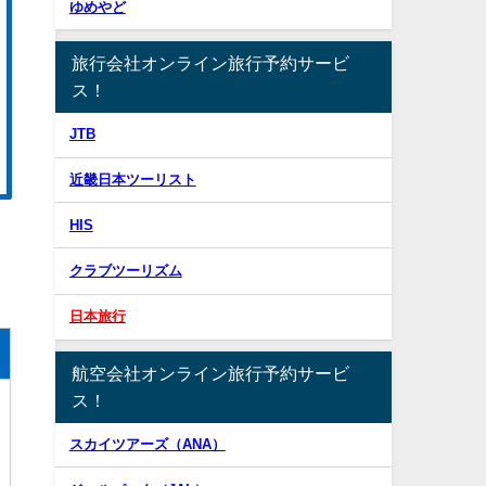
ゆめやど
旅行会社オンライン旅行予約サービ
ス！
JTB
近畿日本ツーリスト
HIS
クラブツーリズム
日本旅行
航空会社オンライン旅行予約サービ
ス！
スカイツアーズ（ANA）