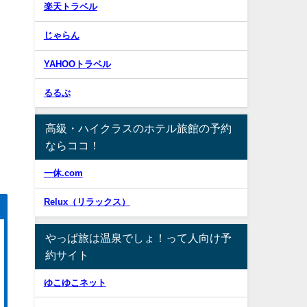
楽天トラベル
じゃらん
YAHOOトラベル
るるぶ
高級・ハイクラスのホテル旅館の予約
ならココ！
一休.com
Relux（リラックス）
やっぱ旅は温泉でしょ！って人向け予
約サイト
ゆこゆこネット