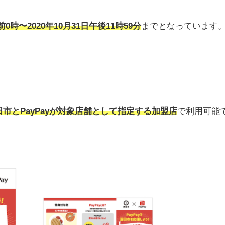
前0時〜2020年10月31日午後11時59分
までとなっています
田市とPayPayが対象店舗として指定する加盟店
で利用可能