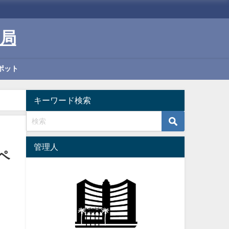
局
ポット
キーワード検索
管理人
ペ