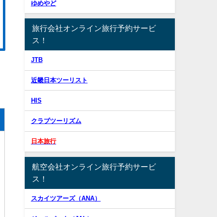
ゆめやど
旅行会社オンライン旅行予約サービ
ス！
JTB
近畿日本ツーリスト
HIS
クラブツーリズム
日本旅行
航空会社オンライン旅行予約サービ
ス！
スカイツアーズ（ANA）