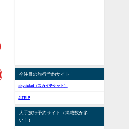
お
今注目の旅行予約サイト！
skyticket（スカイチケット）
J-TRIP
大手旅行予約サイト（掲載数が多
い！）