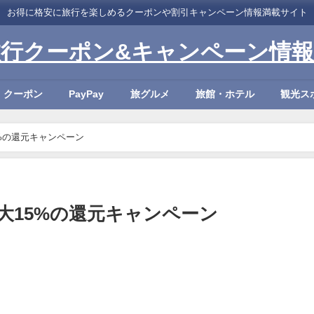
お得に格安に旅行を楽しめるクーポンや割引キャンペーン情報満載サイト
旅行クーポン&キャンペーン情報
・クーポン
PayPay
旅グルメ
旅館・ホテル
観光ス
5%の還元キャンペーン
最大15%の還元キャンペーン