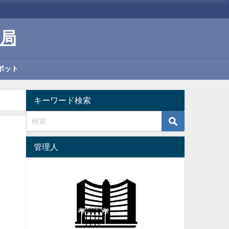
局
ポット
キーワード検索
管理人