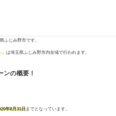
県ふじみ野市です。
！
」は埼玉県ふじみ野市内全域で行われます。
ペーンの概要！
020年8月31日
までとなっています。