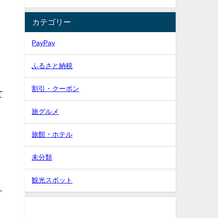
カテゴリー
PayPay
ふるさと納税
割引・クーポン
て
旅グルメ
旅館・ホテル
ン
未分類
観光スポット
ナ