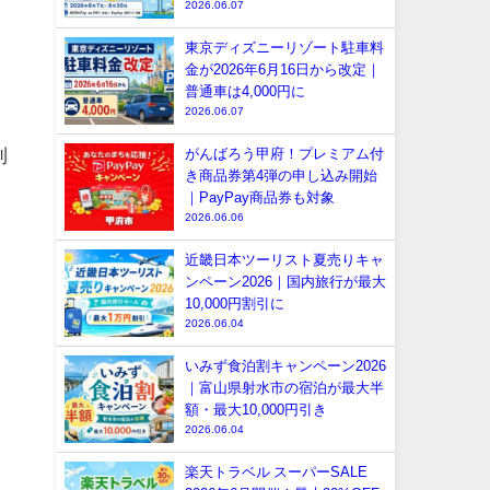
2026.06.07
東京ディズニーリゾート駐車料
金が2026年6月16日から改定｜
普通車は4,000円に
2026.06.07
利
がんばろう甲府！プレミアム付
き商品券第4弾の申し込み開始
｜PayPay商品券も対象
2026.06.06
近畿日本ツーリスト夏売りキャ
ンペーン2026｜国内旅行が最大
10,000円割引に
2026.06.04
いみず食泊割キャンペーン2026
｜富山県射水市の宿泊が最大半
額・最大10,000円引き
2026.06.04
楽天トラベル スーパーSALE