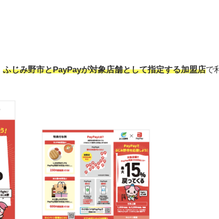
、
ふじみ野市とPayPayが対象店舗として指定する加盟店
で