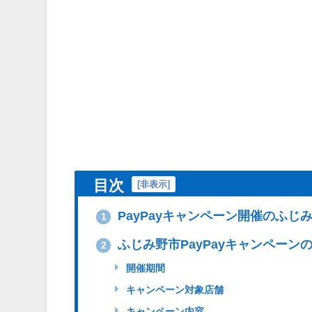
目次
[
非表示
]
PayPayキャンペーン開催のふじ
1
ふじみ野市PayPayキャンペーン
2
開催期間
キャンペーン対象店舗
キャンペーン内容