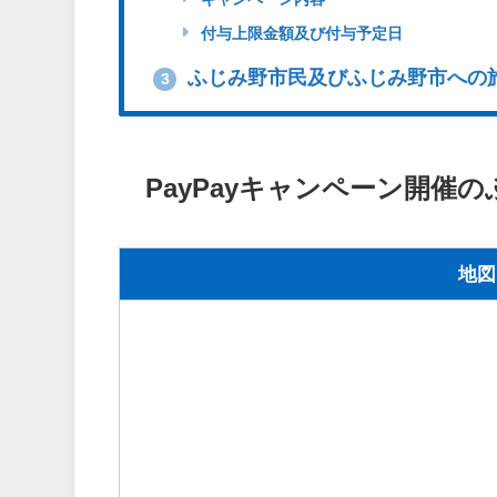
付与上限金額及び付与予定日
ふじみ野市民及びふじみ野市への旅
3
PayPayキャンペーン開催
地図