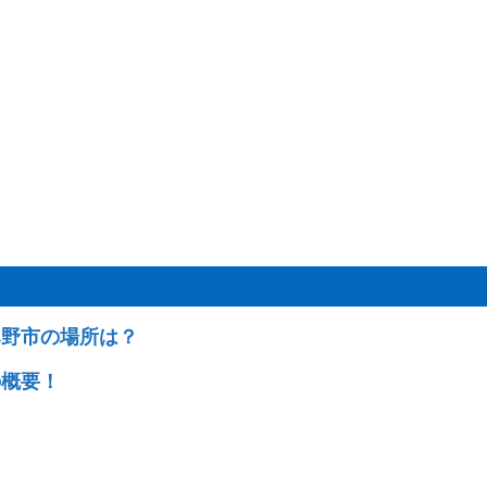
み野市の場所は？
の概要！