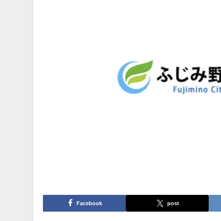
Facebook
post