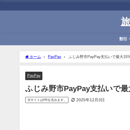
割引
ホーム
PayPay
ふじみ野市PayPay支払いで最大1
PayPay
ふじみ野市PayPay支払いで
2025年12月3日
当サイトはPRを含みます。