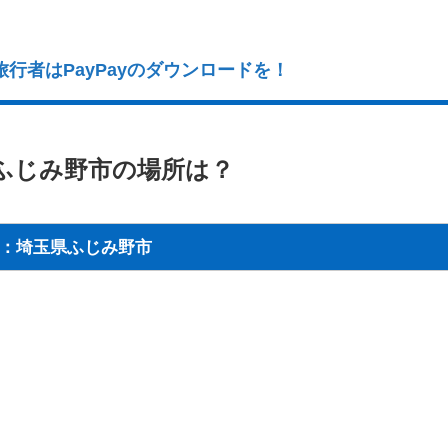
行者はPayPayのダウンロードを！
のふじみ野市の場所は？
：埼玉県ふじみ野市