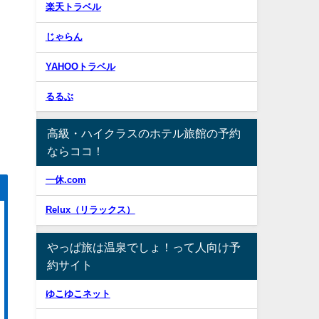
楽天トラベル
じゃらん
YAHOOトラベル
るるぶ
高級・ハイクラスのホテル旅館の予約
ならココ！
一休.com
Relux（リラックス）
やっぱ旅は温泉でしょ！って人向け予
約サイト
ゆこゆこネット