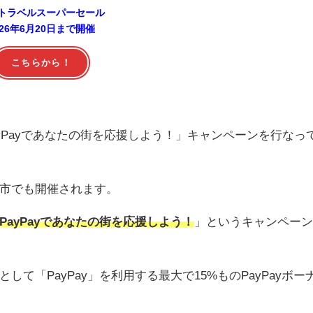
トラベルスーパーセール
026年6月20日まで開催
こちらから！
ayPayであなたの街を応援しよう！」キャンペーンを行なっ
市でも開催されます。
PayPayであなたの街を応援しよう！
」というキャンペー
て「PayPay」を利用する最大で15%ものPayPayボー