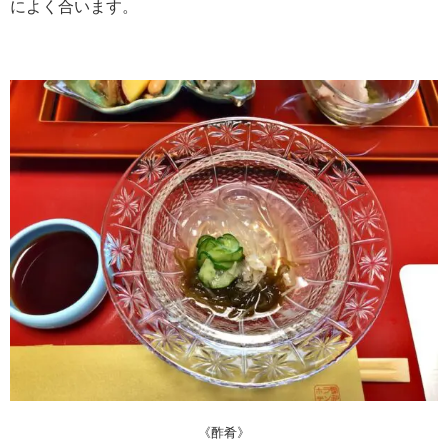
によく合います。
《酢肴》