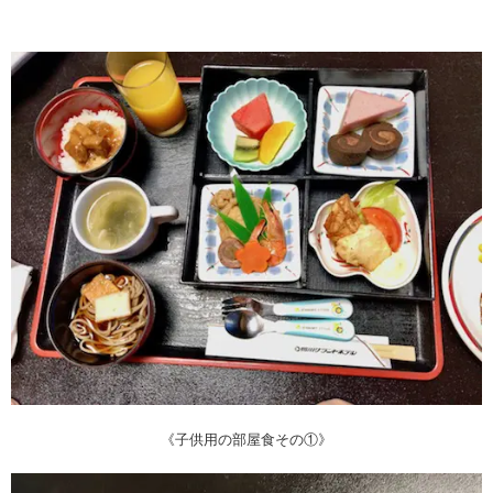
《子供用の部屋食その①》