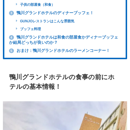
子供の部屋食（和食）
鴨川グランドホテルのディナーブッフェ！
3
GUNJOレストランはこんな雰囲気
ブッフェ料理
鴨川グランドホテルは和食の部屋食かディナーブッフェ
4
か結局どっちが良いのか？
おまけ：鴨川グランドホテルのラーメンコーナー！
5
鴨川グランドホテルの食事の前にホ
テルの基本情報！