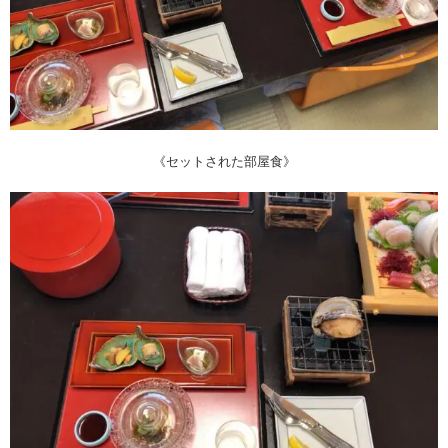
《セットされた部屋食》