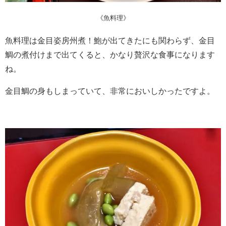
《魚料理》
魚料理は金目姿房州煮！鮑が出てきたにも関わらず、金目
鯛の煮付けまで出てくると、かなり贅沢な食事になります
ね。
金目鯛の身もしまっていて、非常においしかったですよ。