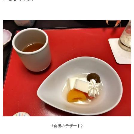
《食後のデザート》