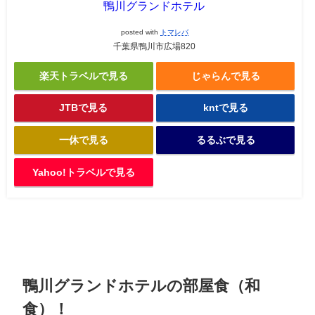
鴨川グランドホテル
posted with
トマレバ
千葉県鴨川市広場820
楽天トラベルで見る
じゃらんで見る
JTBで見る
kntで見る
一休で見る
るるぶで見る
Yahoo!トラベルで見る
鴨川グランドホテルの部屋食（和
食）！