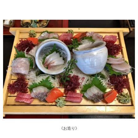
《お造り》