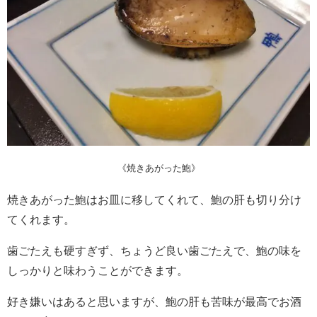
《焼きあがった鮑》
焼きあがった鮑はお皿に移してくれて、鮑の肝も切り分け
てくれます。
歯ごたえも硬すぎず、ちょうど良い歯ごたえで、鮑の味を
しっかりと味わうことができます。
好き嫌いはあると思いますが、鮑の肝も苦味が最高でお酒