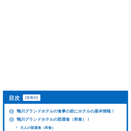
目次
[
非表示
]
鴨川グランドホテルの食事の前にホテルの基本情報！
1
鴨川グランドホテルの部屋食（和食）！
2
大人の部屋食（和食）