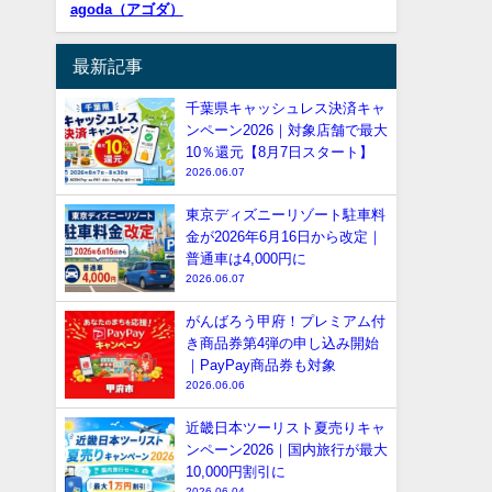
agoda（アゴダ）
最新記事
千葉県キャッシュレス決済キャ
ンペーン2026｜対象店舗で最大
10％還元【8月7日スタート】
2026.06.07
東京ディズニーリゾート駐車料
金が2026年6月16日から改定｜
普通車は4,000円に
2026.06.07
がんばろう甲府！プレミアム付
き商品券第4弾の申し込み開始
｜PayPay商品券も対象
2026.06.06
近畿日本ツーリスト夏売りキャ
ンペーン2026｜国内旅行が最大
10,000円割引に
2026.06.04