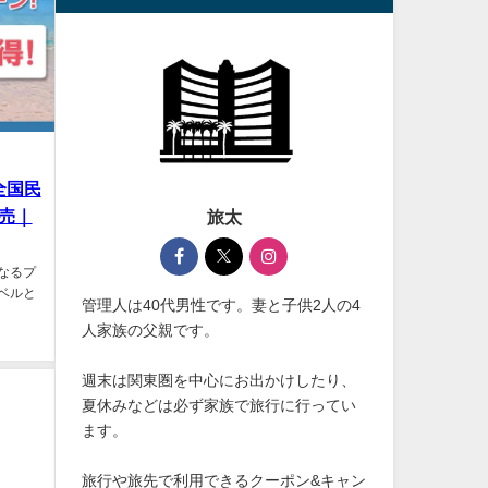
全国民
販売｜
旅太
なるプ
ラベルと
管理人は40代男性です。妻と子供2人の4
人家族の父親です。
週末は関東圏を中心にお出かけしたり、
夏休みなどは必ず家族で旅行に行ってい
ます。
旅行や旅先で利用できるクーポン&キャン