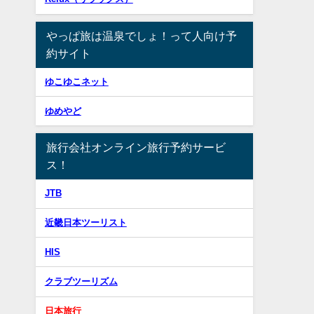
やっぱ旅は温泉でしょ！って人向け予
約サイト
ゆこゆこネット
ゆめやど
旅行会社オンライン旅行予約サービ
ス！
JTB
近畿日本ツーリスト
HIS
クラブツーリズム
日本旅行