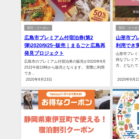
割引・クーポン
割引・クーポ
広島市プレミアム付宿泊券(第2
山形市プ
弾)2020/9/25~販売｜まるごと広島再
利用でき実
発見プロジェクト
山形市プレミ
得なプレミア
広島市のプレミアム付宿泊券の販売が2020年9月
方、どなたで..
25日午前10時から販売となります。 実際に利用
でき...
2020年9月23日
2020年9月2