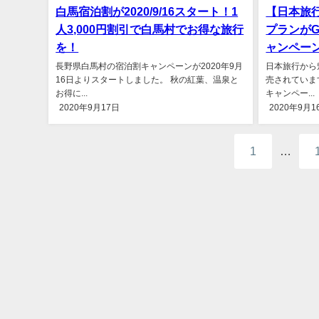
白馬宿泊割が2020/9/16スタート！1
【日本旅
人3,000円割引で白馬村でお得な旅行
プランがG
を！
ャンペー
長野県白馬村の宿泊割キャンペーンが2020年9月
日本旅行から
16日よりスタートしました。 秋の紅葉、温泉と
売されていま
お得に...
キャンペー...
2020年9月17日
2020年9月1
1
…