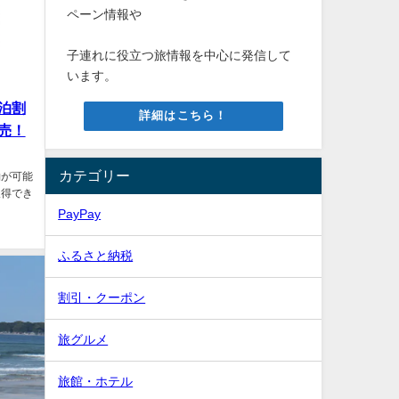
ペーン情報や
子連れに役立つ旅情報を中心に発信して
います。
泊割
詳細はこちら！
販売！
カテゴリー
約が可能
取得でき
PayPay
ふるさと納税
割引・クーポン
旅グルメ
旅館・ホテル