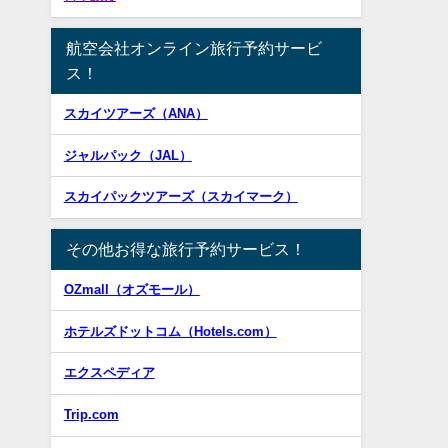
航空会社オンライン旅行予約サービ
ス！
スカイツアーズ（ANA）
ジャルパック（JAL）
スカイパックツアーズ（スカイマーク）
その他お得な旅行予約サービス！
OZmall（オズモール）
ホテルズドットコム（Hotels.com）
エクスペディア
Trip.com