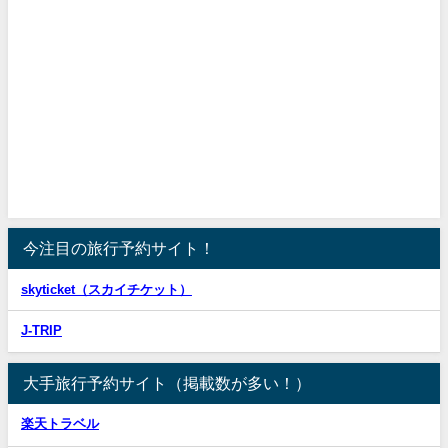
今注目の旅行予約サイト！
skyticket（スカイチケット）
J-TRIP
大手旅行予約サイト（掲載数が多い！）
楽天トラベル