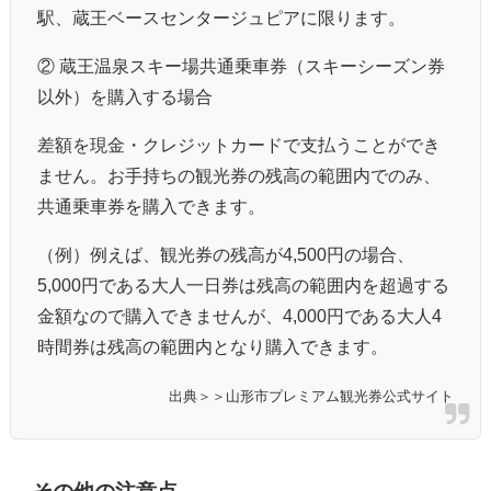
駅、蔵王ベースセンタージュピアに限ります。
② 蔵王温泉スキー場共通乗車券（スキーシーズン券
以外）を購入する場合
差額を現金・クレジットカードで支払うことができ
ません。お手持ちの観光券の残高の範囲内でのみ、
共通乗車券を購入できます。
（例）例えば、観光券の残高が
4,500
円の場合、
5,000
円である大人一日券は残高の範囲内を超過する
金額なので購入できませんが、
4,000
円である大人
4
時間券は残高の範囲内となり購入できます。
出典＞＞山形市プレミアム観光券公式サイト