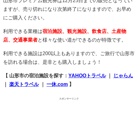
山形市プレミアム観光券は12月25日までの販売となってい
ますが、売り切れになり次第終了になりますので、お早め
にご購入ください。
利用できる業種は
宿泊施設、観光施設、飲食店、土産物
店、交通事業者
と様々な使い道ができるのが特徴です。
利用できる施設は200以上もありますので、ご旅行で山形市
を訪れる場合は、是非とも購入しましょう！
【 山形市の宿泊施設を探す：
YAHOOトラベル
｜
じゃらん
｜
楽天トラベル
｜
一休.com
】
スポンサーリンク