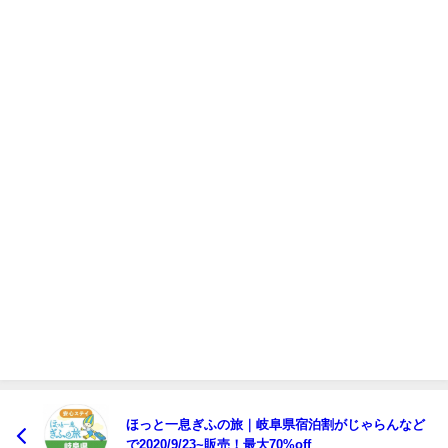
ほっと一息ぎふの旅｜岐阜県宿泊割がじゃらんなど
で2020/9/23~販売！最大70%off