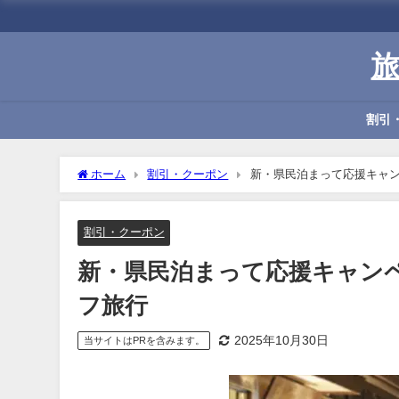
割引
ホーム
割引・クーポン
新・県民泊まって応援キャン
割引・クーポン
新・県民泊まって応援キャンペ
フ旅行
2025年10月30日
当サイトはPRを含みます。