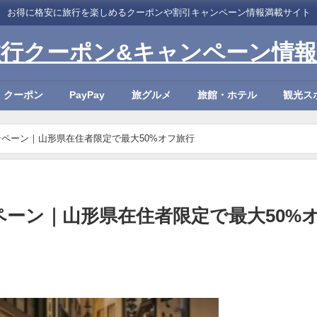
お得に格安に旅行を楽しめるクーポンや割引キャンペーン情報満載サイト
旅行クーポン&キャンペーン情報
・クーポン
PayPay
旅グルメ
旅館・ホテル
観光ス
ペーン｜山形県在住者限定で最大50%オフ旅行
ーン｜山形県在住者限定で最大50%