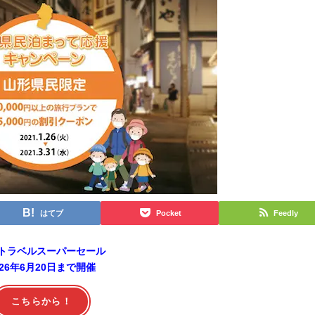
はてブ
Pocket
Feedly
トラベルスーパーセール
026年6月20日まで開催
こちらから！