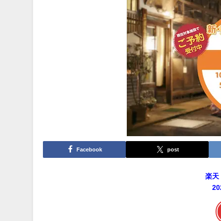
Facebook
post
楽天
2