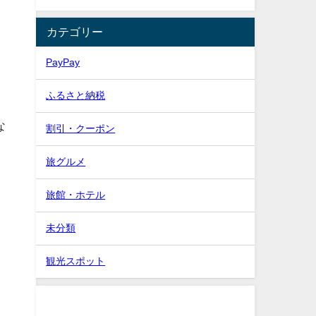
カテゴリー
PayPay
ふるさと納税
な
割引・クーポン
旅グルメ
旅館・ホテル
未分類
観光スポット