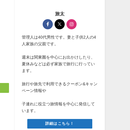
旅太
管理人は40代男性です。妻と子供2人の4
人家族の父親です。
週末は関東圏を中心にお出かけしたり、
夏休みなどは必ず家族で旅行に行ってい
ます。
旅行や旅先で利用できるクーポン&キャン
ペーン情報や
子連れに役立つ旅情報を中心に発信して
います。
詳細はこちら！