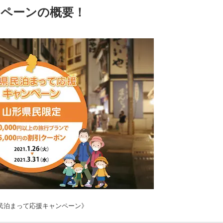
ンペーンの概要！
民泊まって応援キャンペーン》