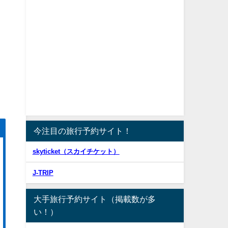
今注目の旅行予約サイト！
skyticket（スカイチケット）
J-TRIP
大手旅行予約サイト（掲載数が多
い！）