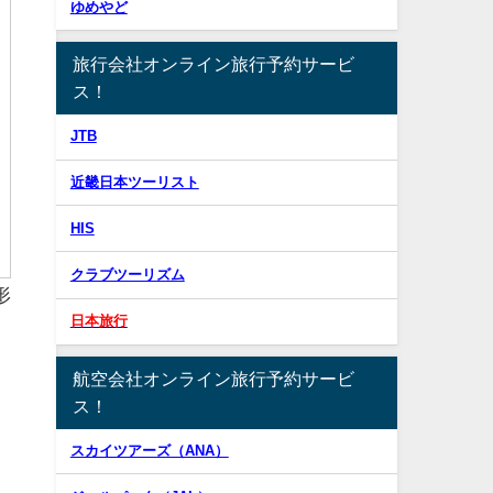
ゆめやど
旅行会社オンライン旅行予約サービ
ス！
JTB
近畿日本ツーリスト
HIS
クラブツーリズム
形
日本旅行
航空会社オンライン旅行予約サービ
。
ス！
スカイツアーズ（ANA）