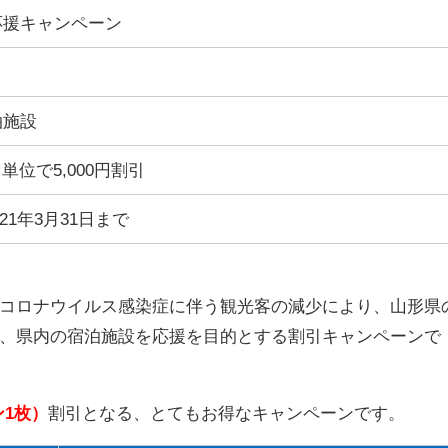
応援キャンペーン
泊施設
円単位で5,000円割引
021年3月31日まで
コロナウイルス感染症に伴う観光客の減少により、山形県
、県内の宿泊施設を応援を
目的とする割引キャンペーンで
ン1枚）
割引となる、とてもお得なキャンペーンです。