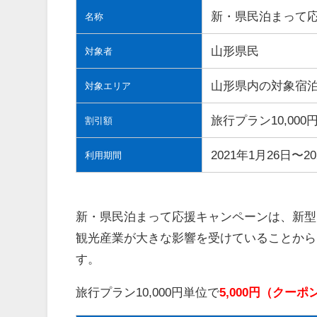
新・県民泊まって
名称
山形県民
対象者
山形県内の対象宿
対象エリア
旅行プラン10,000
割引額
2021年1月26日〜2
利用期間
新・県民泊まって応援キャンペーンは、
新型
観光産業が大きな影響を受けていることから
す。
旅行プラン10,000円単位で
5,000円（クーポ