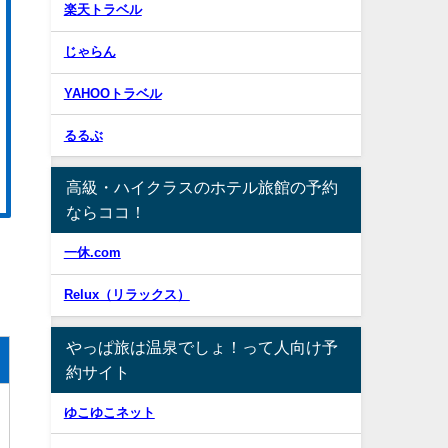
楽天トラベル
じゃらん
YAHOOトラベル
るるぶ
高級・ハイクラスのホテル旅館の予約
ならココ！
一休.com
Relux（リラックス）
やっぱ旅は温泉でしょ！って人向け予
約サイト
ゆこゆこネット