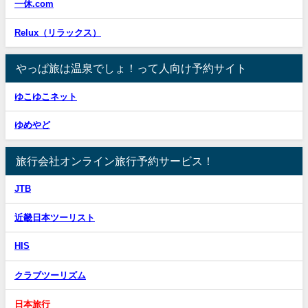
一休.com
Relux（リラックス）
やっぱ旅は温泉でしょ！って人向け予約サイト
ゆこゆこネット
ゆめやど
旅行会社オンライン旅行予約サービス！
JTB
近畿日本ツーリスト
HIS
クラブツーリズム
日本旅行