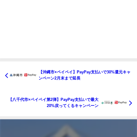
【沖縄市×ペイペイ】PayPay支払いで30%還元キャ
ンペーン2月末まで延長
【八千代市×ペイペイ第2弾】PayPay支払いで最大
20%戻ってくるキャンペーン