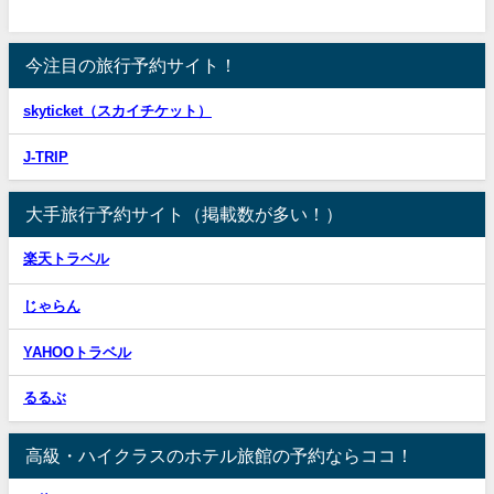
今注目の旅行予約サイト！
skyticket（スカイチケット）
J-TRIP
大手旅行予約サイト（掲載数が多い！）
楽天トラベル
じゃらん
YAHOOトラベル
るるぶ
高級・ハイクラスのホテル旅館の予約ならココ！