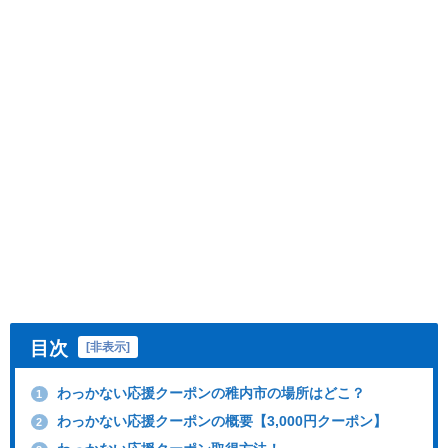
目次
[
非表示
]
わっかない応援クーポンの稚内市の場所はどこ？
1
わっかない応援クーポンの概要【3,000円クーポン】
2