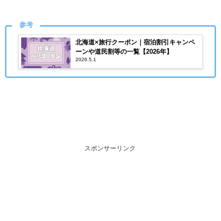
参考
北海道×旅行クーポン｜宿泊割引キャンペ
ーンや道民割等の一覧【2026年】
2026.5.1
スポンサーリンク