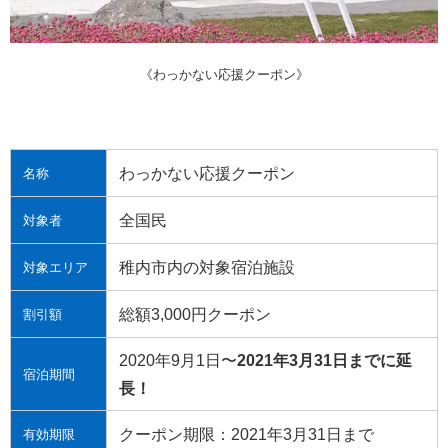
《わっかない応援クーポン》
わっかない応援クーポン
名称
全国民
対象者
稚内市内の対象宿泊施設
対象エリア
総額3,000円クーポン
割引額
2020年9月1日〜
2021年3月31日までに延
宿泊期間
長！
クーポン期限：2021年3月31日まで
有効期限