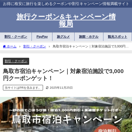
お得に格安に旅行を楽しめるクーポンや割引キャンペーン情報満載サイト
旅行クーポン&キャンペーン情
報局
割引・クーポン
PayPay
旅グルメ
旅館・ホテル
観光スポット
ホーム
割引・クーポン
鳥取市宿泊キャンペーン｜対象宿泊施設で3,000円ク
ーポンゲット！
割引・クーポン
鳥取市宿泊キャンペーン｜対象宿泊施設で3,000
円クーポンゲット！
当サイトはPRを含みます。
2025年11月25日