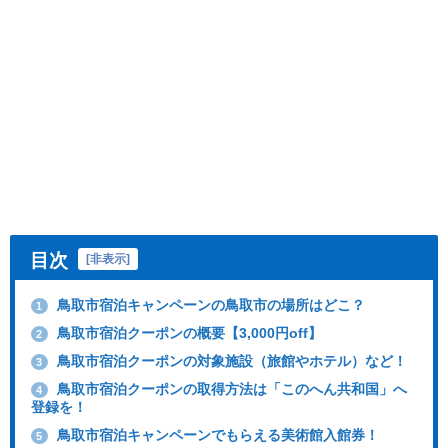
目次
[
非表示
]
鳥取市宿泊キャンペーンの鳥取市の場所はどこ？
1
鳥取市宿泊クーポンの概要【3,000円off】
2
鳥取市宿泊クーポンの対象施設（旅館やホテル）など！
3
鳥取市宿泊クーポンの取得方法は「このへん共和国」へ
4
登録を！
鳥取市宿泊キャンペーンでもらえる美術館入館券！
5