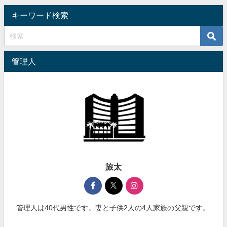
キーワード検索
管理人
旅太
管理人は40代男性です。妻と子供2人の4人家族の父親です。