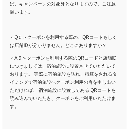
ば、キャンペーンの対象外となりますので、ご注意
願います。
＜
Q
５＞クーポンを利用する際の、
QR
コードもしく
は店舗
ID
が分かりません。どこにありますか？
＜
A
５＞クーポンを利用する際の
QR
コードと店舗
ID
につきましては、宿泊施設に設置させていただいて
おります。 実際に宿泊施設を訪れ、精算をされるタ
イミングで宿泊施設へクーポン利用の旨を申し出い
ただければ、 宿泊施設に設置してある
QR
コードを
読み込んでいただき、クーポンをご利用いただけま
す。