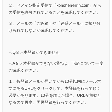
２、ドメイン指定受信で「
konohen-kirin.com
」から
の受信を許可されていることを確認してください。
３、メールの「ごみ箱」や「迷惑メール」に振り分
けられてしないか確認してください。
＜
Q
８＞本登録ができません
＜
A
８＞本登録ができない場合は、下記について一度
ご確認ください。
１、仮登録メールが届いてから
10
分以内にメール本
文にある
URL
をクリックして、本登録を行って頂く
必要があります。
10
分を超えた場合、
URL
が無効と
なるので再度、国民登録を行ってください。