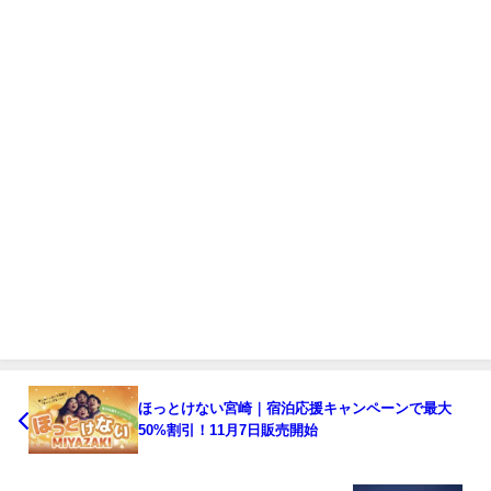
ほっとけない宮崎｜宿泊応援キャンペーンで最大
50%割引！11月7日販売開始