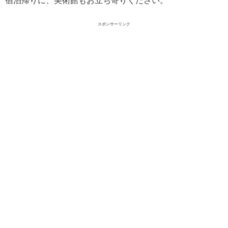
宿泊帰りに、美術館もお立ち寄りください。
スポンサーリンク