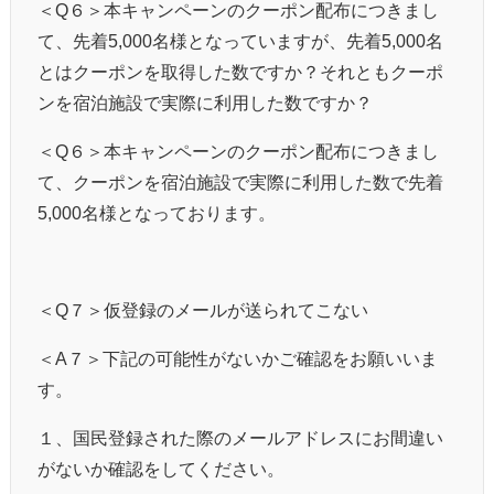
＜
Q
６＞本キャンペーンのクーポン配布につきまし
て、先着
5,000
名様となっていますが、先着
5,000
名
とはクーポンを取得した数ですか？それともクーポ
ンを宿泊施設で実際に利用した数ですか？
＜
Q
６＞本キャンペーンのクーポン配布につきまし
て、クーポンを宿泊施設で実際に利用した数で先着
5,000
名様となっております。
＜
Q
７＞仮登録のメールが送られてこない
＜
A
７＞下記の可能性がないかご確認をお願いいま
す。
１、国民登録された際のメールアドレスにお間違い
がないか確認をしてください。