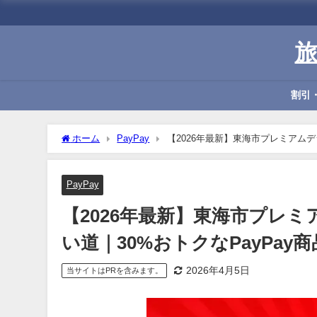
割引
ホーム
PayPay
【2026年最新】東海市プレミアムデ
PayPay
【2026年最新】東海市プレ
い道｜30%おトクなPayPay
2026年4月5日
当サイトはPRを含みます。