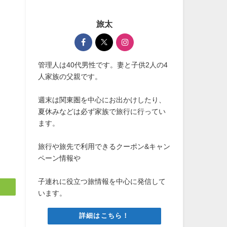
旅太
管理人は40代男性です。妻と子供2人の4
人家族の父親です。
週末は関東圏を中心にお出かけしたり、
夏休みなどは必ず家族で旅行に行ってい
ます。
旅行や旅先で利用できるクーポン&キャン
ペーン情報や
子連れに役立つ旅情報を中心に発信して
います。
詳細はこちら！