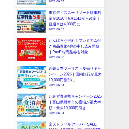
2026.06.07
東京ディズニーリゾート駐車料
金が2026年6月16日から改定｜
普通車は4,000円に
2026.06.07
がんばろう甲府！プレミアム付
き商品券第4弾の申し込み開始
｜PayPay商品券も対象
2026.06.06
近畿日本ツーリスト夏売りキャ
ンペーン2026｜国内旅行が最大
10,000円割引に
2026.06.04
いみず食泊割キャンペーン2026
｜富山県射水市の宿泊が最大半
額・最大10,000円引き
2026.06.04
楽天トラベル スーパーSALE