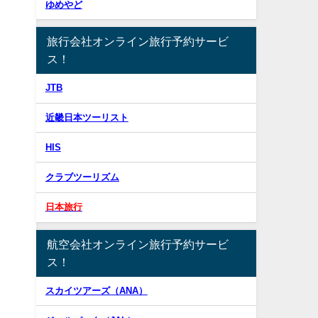
ゆめやど
旅行会社オンライン旅行予約サービ
ス！
JTB
近畿日本ツーリスト
HIS
クラブツーリズム
日本旅行
航空会社オンライン旅行予約サービ
ス！
スカイツアーズ（ANA）