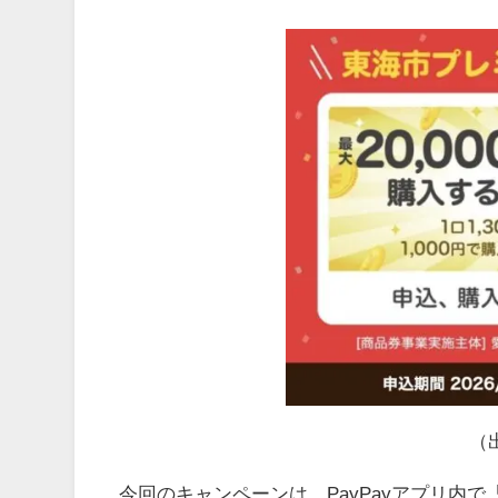
（
今回のキャンペーンは、PayPayアプリ内で