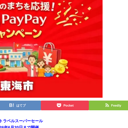
はてブ
Pocket
Feedly
トラベルスーパーセール
026年6月20日まで開催