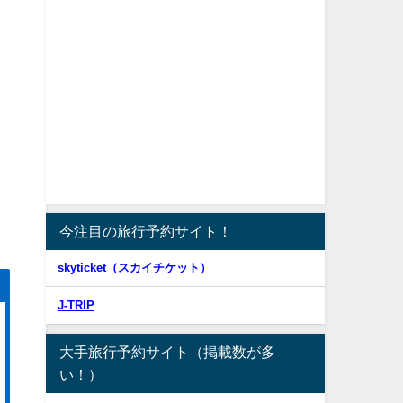
今注目の旅行予約サイト！
skyticket（スカイチケット）
J-TRIP
大手旅行予約サイト（掲載数が多
い！）