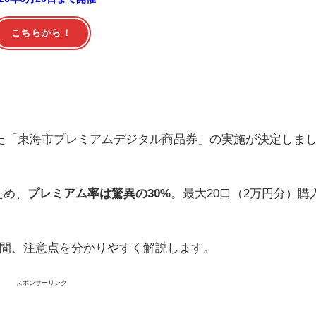
こちらから！
活用した「東海市プレミアムデジタル商品券」の実施が決定しま
ため、
プレミアム率は驚異の30%
。最大20口（2万円分）購
間、注意点を分かりやすく解説します。
スポンサーリンク