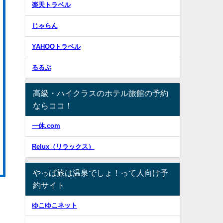
楽天トラベル
じゃらん
YAHOOトラベル
るるぶ
高級・ハイクラスのホテル旅館の予約
ならココ！
一休.com
Relux（リラックス）
やっぱ旅は温泉でしょ！って人向け予
約サイト
ゆこゆこネット