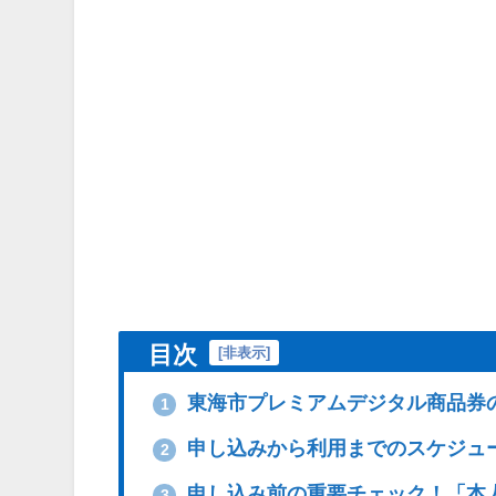
目次
[
非表示
]
東海市プレミアムデジタル商品券
1
申し込みから利用までのスケジュ
2
申し込み前の重要チェック！「本
3