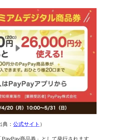
出典：
公式サイト
）
「PayPay商品券」として発行されます。