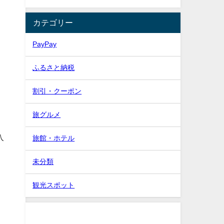
カテゴリー
PayPay
ふるさと納税
割引・クーポン
し
旅グルメ
入
旅館・ホテル
未分類
観光スポット