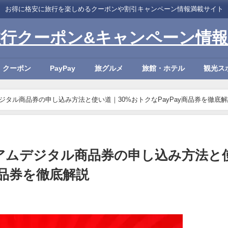
お得に格安に旅行を楽しめるクーポンや割引キャンペーン情報満載サイト
旅行クーポン&キャンペーン情報
・クーポン
PayPay
旅グルメ
旅館・ホテル
観光ス
ジタル商品券の申し込み方法と使い道｜30%おトクなPayPay商品券を徹底解
ミアムデジタル商品券の申し込み方法と
商品券を徹底解説