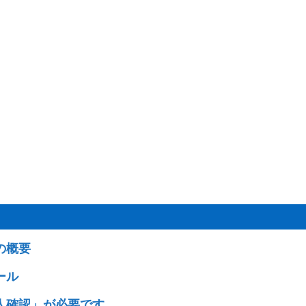
の概要
ール
人確認」が必要です