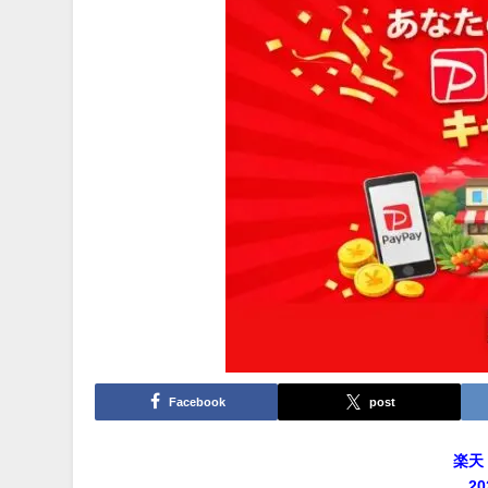
Facebook
post
楽天
2