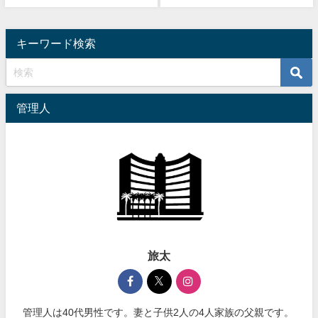
キーワード検索
管理人
旅太
管理人は40代男性です。妻と子供2人の4人家族の父親です。