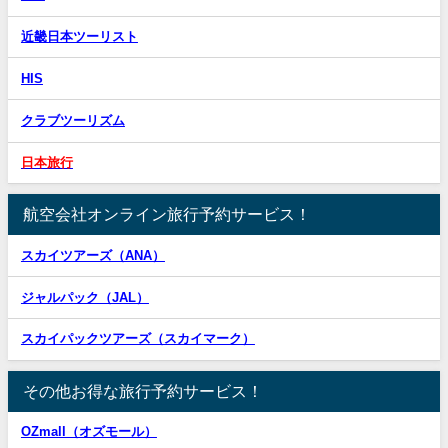
近畿日本ツーリスト
HIS
クラブツーリズム
日本旅行
航空会社オンライン旅行予約サービス！
スカイツアーズ（ANA）
ジャルパック（JAL）
スカイパックツアーズ（スカイマーク）
その他お得な旅行予約サービス！
OZmall（オズモール）