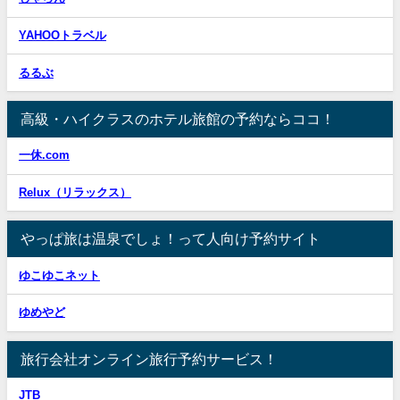
YAHOOトラベル
るるぶ
高級・ハイクラスのホテル旅館の予約ならココ！
一休.com
Relux（リラックス）
やっぱ旅は温泉でしょ！って人向け予約サイト
ゆこゆこネット
ゆめやど
旅行会社オンライン旅行予約サービス！
JTB