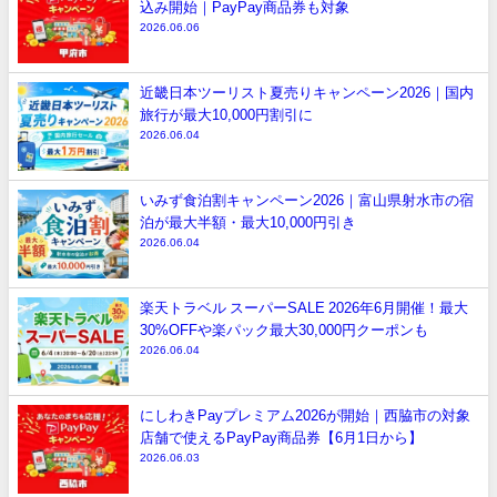
込み開始｜PayPay商品券も対象
2026.06.06
近畿日本ツーリスト夏売りキャンペーン2026｜国内
旅行が最大10,000円割引に
2026.06.04
いみず食泊割キャンペーン2026｜富山県射水市の宿
泊が最大半額・最大10,000円引き
2026.06.04
楽天トラベル スーパーSALE 2026年6月開催！最大
30%OFFや楽パック最大30,000円クーポンも
2026.06.04
にしわきPayプレミアム2026が開始｜西脇市の対象
店舗で使えるPayPay商品券【6月1日から】
2026.06.03