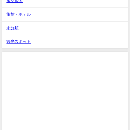
旅グルメ
旅館・ホテル
未分類
観光スポット