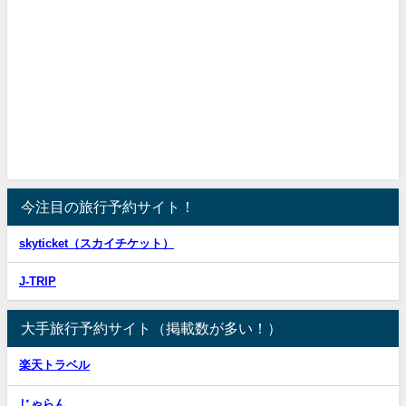
今注目の旅行予約サイト！
skyticket（スカイチケット）
J-TRIP
大手旅行予約サイト（掲載数が多い！）
楽天トラベル
じゃらん