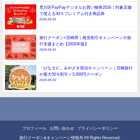
荒川区PayPayデジタルお買い物券2026｜対象店舗
で使える30％プレミアム付き商品券
2026.06.03
旅行クーポン×宮崎県｜格安割引キャンペーンや旅
行支援まとめ【2026年版】
2026.06.02
「ひなタビ」みやざき宿泊キャンペーン｜宮崎旅行
が最大30％割引＋3,000円クーポン
2026.06.02
プロフィール
お問い合わせ
プライバシーポリシー
旅行クーポン&キャンペーン情報局 All Rights Reserved.