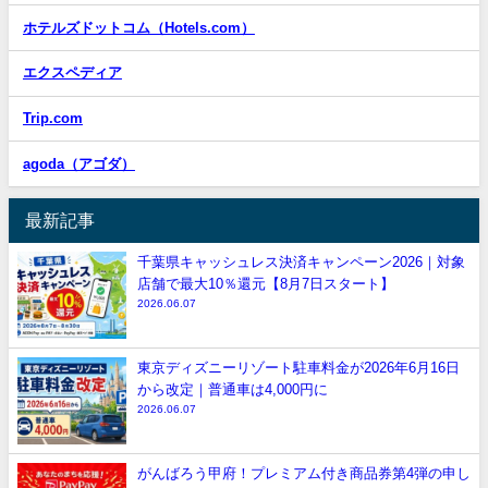
ホテルズドットコム（Hotels.com）
エクスペディア
Trip.com
agoda（アゴダ）
最新記事
千葉県キャッシュレス決済キャンペーン2026｜対象
店舗で最大10％還元【8月7日スタート】
2026.06.07
東京ディズニーリゾート駐車料金が2026年6月16日
から改定｜普通車は4,000円に
2026.06.07
がんばろう甲府！プレミアム付き商品券第4弾の申し