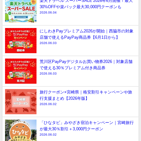
楽天トラベル スーパーSALE 2026年6月開催！最大
30%OFFや楽パック最大30,000円クーポンも
2026.06.04
にしわきPayプレミアム2026が開始｜西脇市の対象
店舗で使えるPayPay商品券【6月1日から】
2026.06.03
荒川区PayPayデジタルお買い物券2026｜対象店舗
で使える30％プレミアム付き商品券
2026.06.03
旅行クーポン×宮崎県｜格安割引キャンペーンや旅
行支援まとめ【2026年版】
2026.06.02
「ひなタビ」みやざき宿泊キャンペーン｜宮崎旅行
が最大30％割引＋3,000円クーポン
2026.06.02