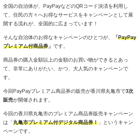
全国の自治体が、PayPayなどのQRコード決済を利用し
て、住民の方々へお得なサービスをキャンペーンとして展
開する流れが、全国的に広まっています！
そんな自治体のお得なキャンペーンのひとつが、
「
PayPay
プレミアム付商品券
」
です。
商品券の購入金額以上の金額のお買い物ができるとあっ
て、非常にありがたい、かつ、大人気のキャンペーンで
す。
今回PayPayプレミアム商品券の販売が香川県丸亀市で
3
次
販売
が開催されます。
今回の香川県丸亀市のプレミアム商品券販売キャンペーン
は「
丸亀市プレミアム付デジタル商品券
！
」というキャン
ペーンです。