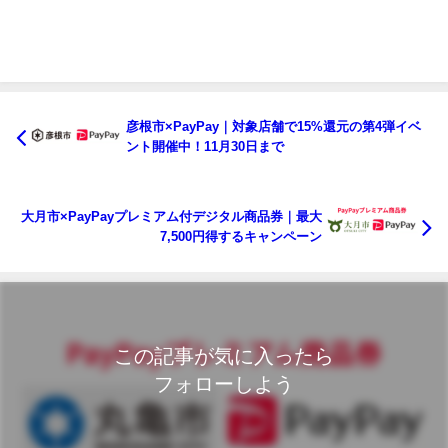
彦根市×PayPay｜対象店舗で15%還元の第4弾イベ
ント開催中！11月30日まで
大月市×PayPayプレミアム付デジタル商品券｜最大
7,500円得するキャンペーン
この記事が気に入ったら
フォローしよう