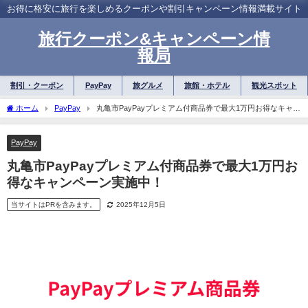
お得に格安に旅行を楽しめるクーポンや割引キャンペーン情報満載サイト
旅行クーポン&キャンペーン情
報局
割引・クーポン
PayPay
旅グルメ
旅館・ホテル
観光スポット
ホーム
PayPay
丸亀市PayPayプレミアム付商品券で最大1万円お得なキャン
ペーン実施中！
PayPay
丸亀市PayPayプレミアム付商品券で最大1万円お
得なキャンペーン実施中！
当サイトはPRを含みます。
2025年12月5日