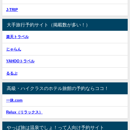
J-TRIP
大手旅行予約サイト（掲載数が多い！）
楽天トラベル
じゃらん
YAHOOトラベル
るるぶ
高級・ハイクラスのホテル旅館の予約ならココ！
一休.com
Relux（リラックス）
やっぱ旅は温泉でしょ！って人向け予約サイト