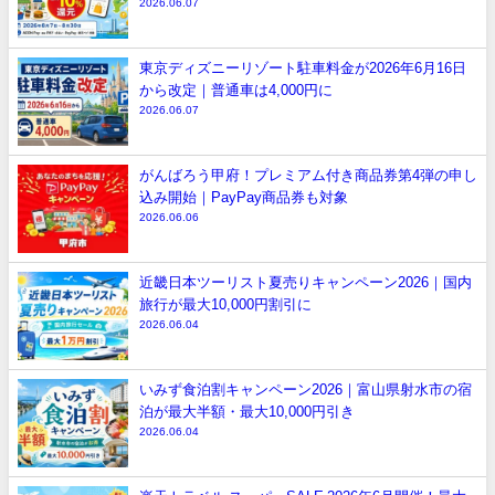
2026.06.07
東京ディズニーリゾート駐車料金が2026年6月16日
から改定｜普通車は4,000円に
2026.06.07
がんばろう甲府！プレミアム付き商品券第4弾の申し
込み開始｜PayPay商品券も対象
2026.06.06
近畿日本ツーリスト夏売りキャンペーン2026｜国内
旅行が最大10,000円割引に
2026.06.04
いみず食泊割キャンペーン2026｜富山県射水市の宿
泊が最大半額・最大10,000円引き
2026.06.04