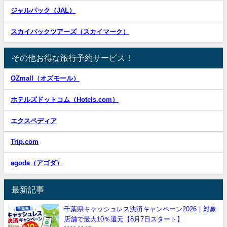
ジャルパック（JAL）
スカイパックツアーズ（スカイマーク）
その他お得な旅行予約サービス！
OZmall（オズモール）
ホテルズドットコム（Hotels.com）
エクスペディア
Trip.com
agoda（アゴダ）
最新記事
千葉県キャッシュレス決済キャンペーン2026｜対象
店舗で最大10％還元【8月7日スタート】