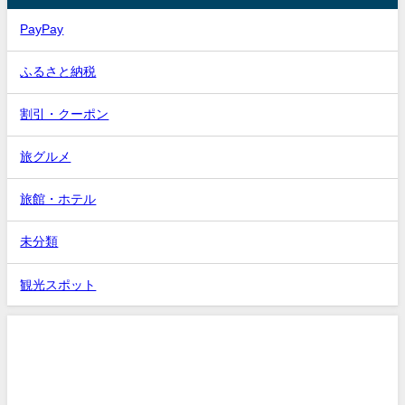
PayPay
ふるさと納税
割引・クーポン
旅グルメ
旅館・ホテル
未分類
観光スポット