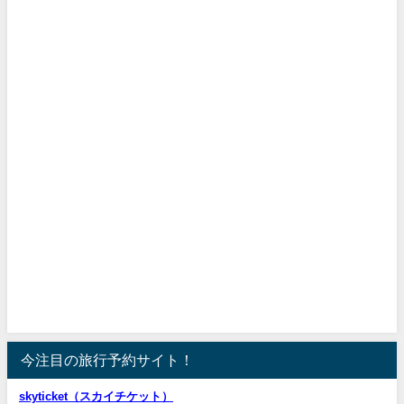
今注目の旅行予約サイト！
skyticket（スカイチケット）