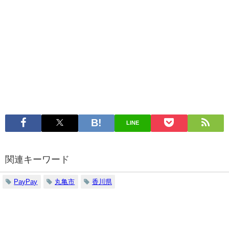
LINE
関連キーワード
PayPay
丸亀市
香川県