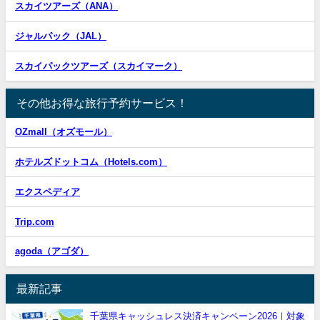
スカイツアーズ（ANA）
ジャルパック（JAL）
スカイパックツアーズ（スカイマーク）
その他お得な旅行予約サービス！
OZmall（オズモール）
ホテルズドットコム（Hotels.com）
エクスペディア
Trip.com
agoda（アゴダ）
最新記事
千葉県キャッシュレス決済キャンペーン2026｜対象