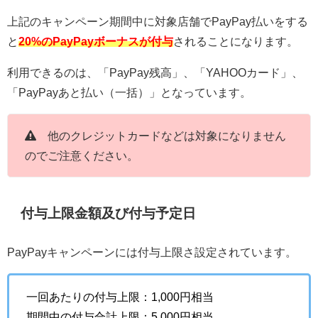
上記のキャンペーン期間中に対象店舗でPayPay払いをする
と
20
%のPayPayボーナスが付与
されることになります。
利用できるのは、「PayPay残高」、「YAHOOカード」、
「PayPayあと払い（一括）」となっています。
他のクレジットカードなどは対象になりません
のでご注意ください。
付与上限金額及び付与予定日
PayPayキャンペーンには付与上限さ設定されています。
一回あたりの付与上限：1,000円相当
期間中の付与合計上限：5,000円相当