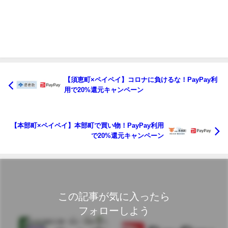
【須恵町×ペイペイ】コロナに負けるな！PayPay利
用で20%還元キャンペーン
【本部町×ペイペイ】本部町で買い物！PayPay利用
で20%還元キャンペーン
この記事が気に入ったら
フォローしよう