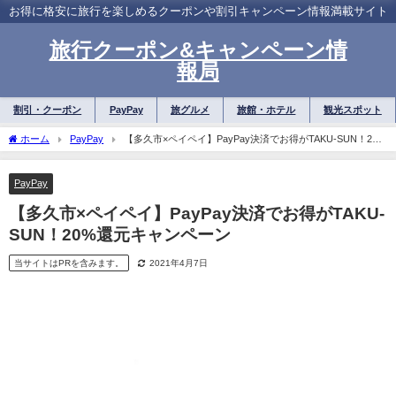
お得に格安に旅行を楽しめるクーポンや割引キャンペーン情報満載サイト
旅行クーポン&キャンペーン情
報局
割引・クーポン
PayPay
旅グルメ
旅館・ホテル
観光スポット
ホーム
PayPay
【多久市×ペイペイ】PayPay決済でお得がTAKU-SUN！20%
還元キャンペーン
PayPay
【多久市×ペイペイ】PayPay決済でお得がTAKU-
SUN！20%還元キャンペーン
当サイトはPRを含みます。
2021年4月7日