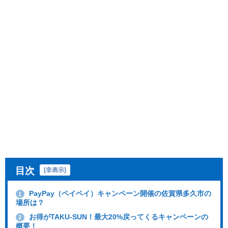
目次
[
非表示
]
PayPay（ペイペイ）キャンペーン開催の佐賀県多久市の
1
場所は？
お得がTAKU-SUN！最大20%戻ってくるキャンペーンの
2
概要！