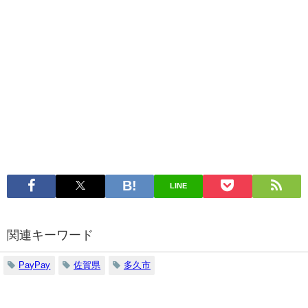
LINE
関連キーワード
PayPay
佐賀県
多久市