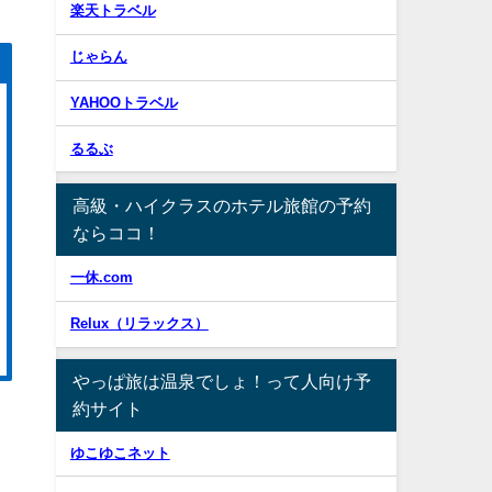
楽天トラベル
じゃらん
YAHOOトラベル
るるぶ
高級・ハイクラスのホテル旅館の予約
ならココ！
一休.com
Relux（リラックス）
やっぱ旅は温泉でしょ！って人向け予
約サイト
ゆこゆこネット