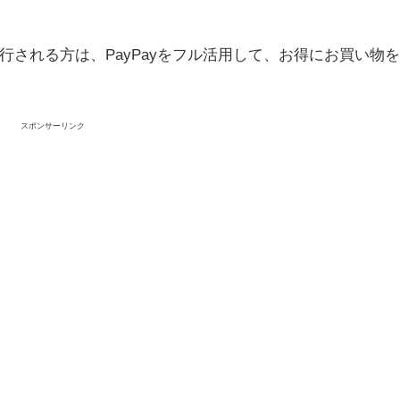
される方は、PayPayをフル活用して、お得にお買い物
スポンサーリンク