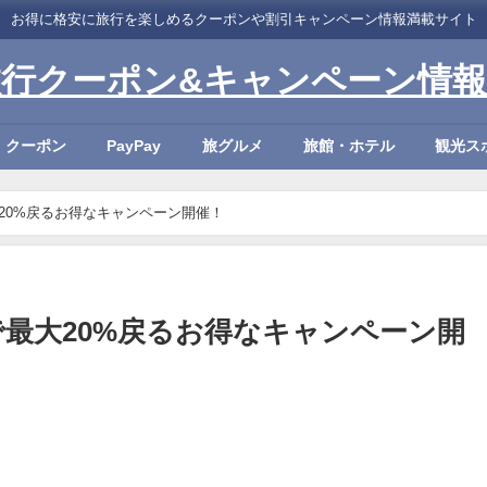
お得に格安に旅行を楽しめるクーポンや割引キャンペーン情報満載サイト
旅行クーポン&キャンペーン情報
・クーポン
PayPay
旅グルメ
旅館・ホテル
観光ス
大20%戻るお得なキャンペーン開催！
舗で最大20%戻るお得なキャンペーン開