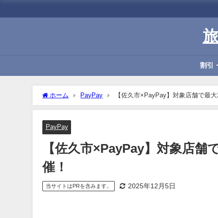
割引
ホーム
PayPay
【佐久市×PayPay】対象店舗で最
PayPay
【佐久市×PayPay】対象店
催！
2025年12月5日
当サイトはPRを含みます。