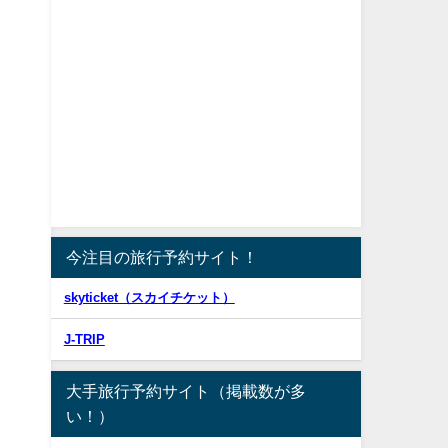
を
今注目の旅行予約サイト！
skyticket（スカイチケット）
J-TRIP
大手旅行予約サイト（掲載数が多
い！）