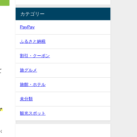
カテゴリー
PayPay
ふるさと納税
割引・クーポン
旅グルメ
て
旅館・ホテル
未分類
ャ
観光スポット
が