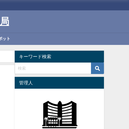
局
ポット
キーワード検索
管理人