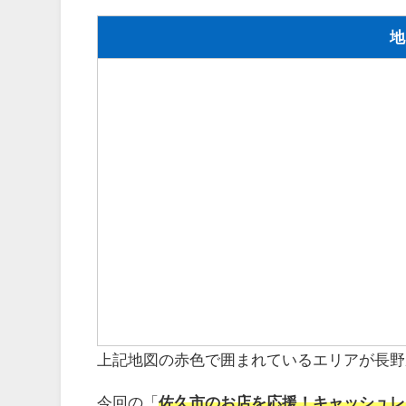
地
上記地図の赤色で囲まれているエリアが長野
今回の「
佐久市のお店を応援！キャッシュレ