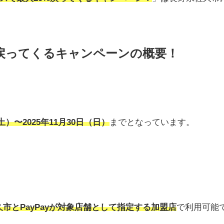
トが戻ってくるキャンペーンの概要！
（土）〜2025年11月30日（日）
までとなっています。
久市とPayPayが対象店舗として指定する加盟店
で利用可能