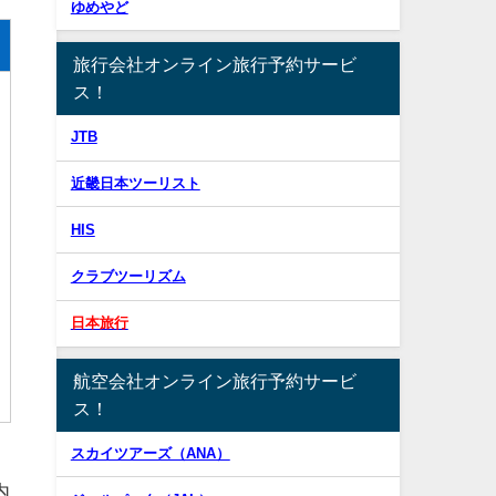
ゆめやど
旅行会社オンライン旅行予約サービ
ス！
JTB
近畿日本ツーリスト
HIS
クラブツーリズム
日本旅行
航空会社オンライン旅行予約サービ
ス！
スカイツアーズ（ANA）
内