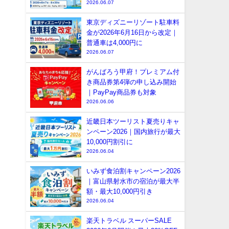
2026.06.07
東京ディズニーリゾート駐車料
金が2026年6月16日から改定｜
普通車は4,000円に
2026.06.07
がんばろう甲府！プレミアム付
き商品券第4弾の申し込み開始
｜PayPay商品券も対象
2026.06.06
近畿日本ツーリスト夏売りキャ
ンペーン2026｜国内旅行が最大
10,000円割引に
2026.06.04
いみず食泊割キャンペーン2026
｜富山県射水市の宿泊が最大半
額・最大10,000円引き
2026.06.04
楽天トラベル スーパーSALE