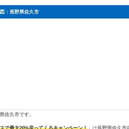
図：長野県佐久市
県佐久市です。
スで最大20%戻ってくるキャンペーン！
」は長野県佐久市