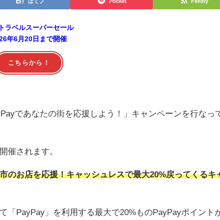
はてブ
Pocket
Feedly
トラベルスーパーセール
026年6月20日まで開催
こちらから！
ayPayであなたの街を応援しよう！」キャンペーンを行なっ
開催されます。
市のお店を応援！キャッシュレスで最大20%戻ってくるキ
PayPay」を利用する最大で20%ものPayPayポイント