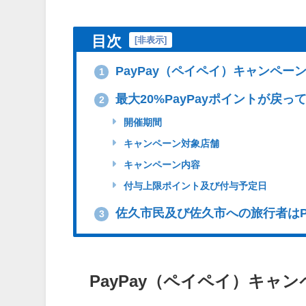
目次
[
非表示
]
PayPay（ペイペイ）キャンペー
1
最大20%PayPayポイントが戻
2
開催期間
キャンペーン対象店舗
キャンペーン内容
付与上限ポイント及び付与予定日
佐久市民及び佐久市への旅行者はP
3
PayPay（ペイペイ）キャ