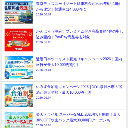
東京ディズニーリゾート駐車料金が2026年6月16日
から改定｜普通車は4,000円に
2026.06.07
がんばろう甲府！プレミアム付き商品券第4弾の申し
込み開始｜PayPay商品券も対象
2026.06.06
近畿日本ツーリスト夏売りキャンペーン2026｜国内
旅行が最大10,000円割引に
2026.06.04
いみず食泊割キャンペーン2026｜富山県射水市の宿
泊が最大半額・最大10,000円引き
2026.06.04
楽天トラベル スーパーSALE 2026年6月開催！最大
30%OFFや楽パック最大30,000円クーポンも
2026.06.04