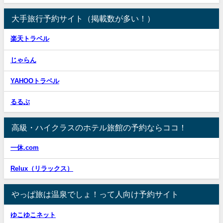
大手旅行予約サイト（掲載数が多い！）
楽天トラベル
じゃらん
YAHOOトラベル
るるぶ
高級・ハイクラスのホテル旅館の予約ならココ！
一休.com
Relux（リラックス）
やっぱ旅は温泉でしょ！って人向け予約サイト
ゆこゆこネット