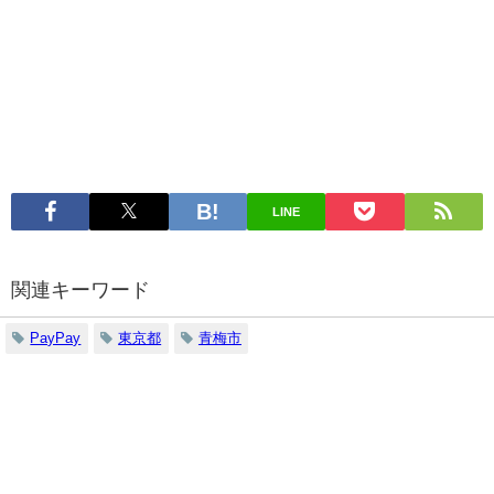
LINE
関連キーワード
PayPay
東京都
青梅市