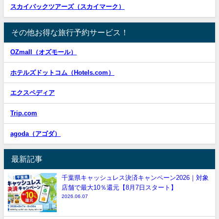
スカイパックツアーズ（スカイマーク）
その他お得な旅行予約サービス！
OZmall（オズモール）
ホテルズドットコム（Hotels.com）
エクスペディア
Trip.com
agoda（アゴダ）
最新記事
千葉県キャッシュレス決済キャンペーン2026｜対象
店舗で最大10％還元【8月7日スタート】
2026.06.07