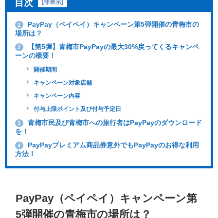
目次
[
非表示
]
PayPay（ペイペイ）キャンペーン第5弾開催の青梅市の
1
場所は？
【第5弾】青梅市PayPayの最大30%戻ってくるキャンペ
2
ーンの概要！
開催期間
キャンペーン対象店舗
キャンペーン内容
付与上限ポイント及び付与予定日
青梅市民及び青梅市への旅行者はPayPayのダウンロード
3
を！
PayPayプレミアム商品券意外でもPayPayのお得な利用
4
方法！
PayPay（ペイペイ）キャンペーン第
5弾開催の青梅市の場所は？