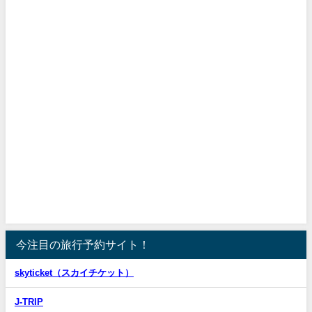
今注目の旅行予約サイト！
skyticket（スカイチケット）
J-TRIP