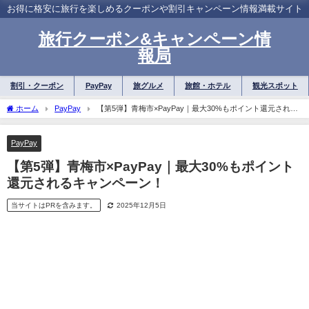
お得に格安に旅行を楽しめるクーポンや割引キャンペーン情報満載サイト
旅行クーポン&キャンペーン情
報局
割引・クーポン
PayPay
旅グルメ
旅館・ホテル
観光スポット
ホーム
PayPay
【第5弾】青梅市×PayPay｜最大30%もポイント還元される
キャンペーン！
PayPay
【第5弾】青梅市×PayPay｜最大30%もポイント
還元されるキャンペーン！
当サイトはPRを含みます。
2025年12月5日