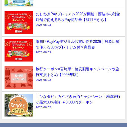
にしわきPayプレミアム2026が開始｜西脇市の対象
店舗で使えるPayPay商品券【6月1日から】
2026.06.03
荒川区PayPayデジタルお買い物券2026｜対象店舗
で使える30％プレミアム付き商品券
2026.06.03
旅行クーポン×宮崎県｜格安割引キャンペーンや旅
行支援まとめ【2026年版】
2026.06.02
「ひなタビ」みやざき宿泊キャンペーン｜宮崎旅行
が最大30％割引＋3,000円クーポン
2026.06.02