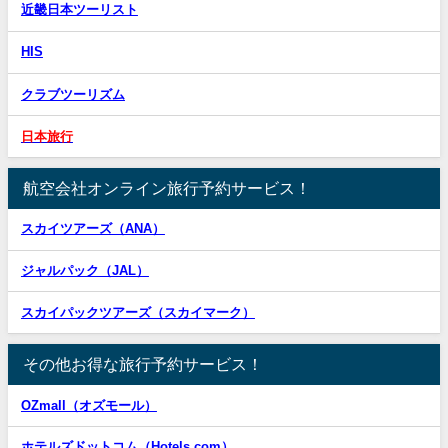
近畿日本ツーリスト
HIS
クラブツーリズム
日本旅行
航空会社オンライン旅行予約サービス！
スカイツアーズ（ANA）
ジャルパック（JAL）
スカイパックツアーズ（スカイマーク）
その他お得な旅行予約サービス！
OZmall（オズモール）
ホテルズドットコム（Hotels.com）