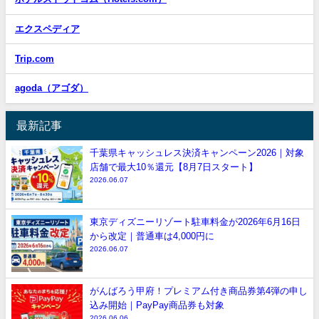
エクスペディア
Trip.com
agoda（アゴダ）
最新記事
千葉県キャッシュレス決済キャンペーン2026｜対象
店舗で最大10％還元【8月7日スタート】
2026.06.07
東京ディズニーリゾート駐車料金が2026年6月16日
から改定｜普通車は4,000円に
2026.06.07
がんばろう甲府！プレミアム付き商品券第4弾の申し
込み開始｜PayPay商品券も対象
2026.06.06