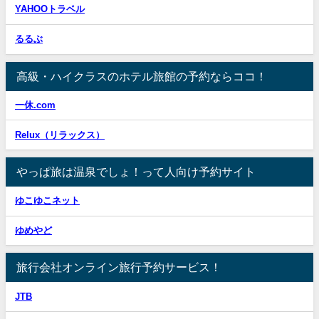
YAHOOトラベル
るるぶ
高級・ハイクラスのホテル旅館の予約ならココ！
一休.com
Relux（リラックス）
やっぱ旅は温泉でしょ！って人向け予約サイト
ゆこゆこネット
ゆめやど
旅行会社オンライン旅行予約サービス！
JTB