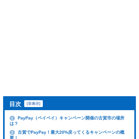
目次
[
非表示
]
PayPay（ペイペイ）キャンペーン開催の古賀市の場所
1
は？
古賀でPayPay！最大20%戻ってくるキャンペーンの概
2
要！