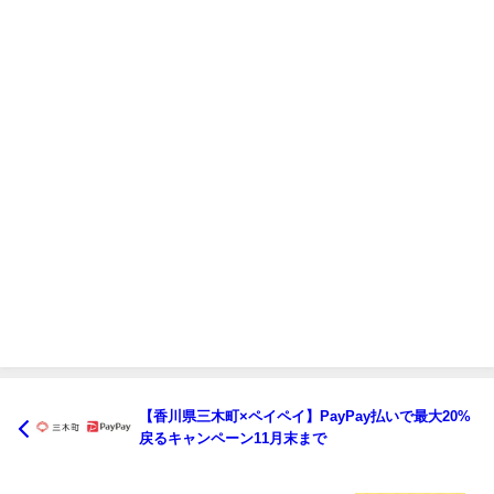
【香川県三木町×ペイペイ】PayPay払いで最大20%
戻るキャンペーン11月末まで