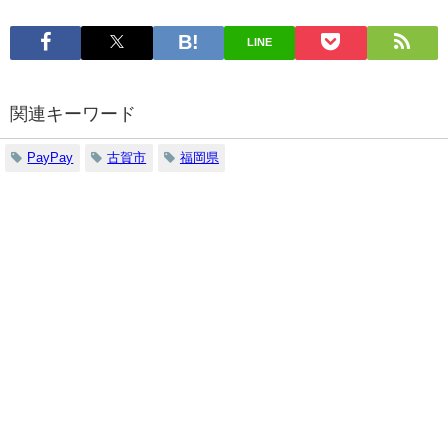
LINE
関連キーワード
PayPay
古賀市
福岡県