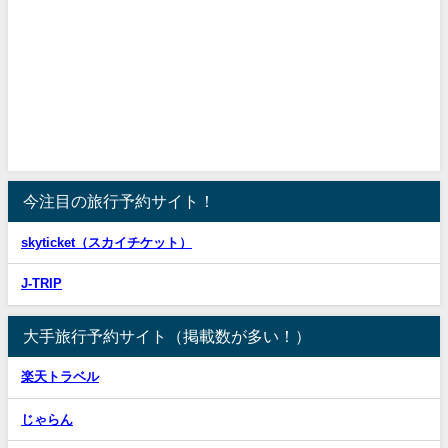
今注目の旅行予約サイト！
skyticket（スカイチケット）
J-TRIP
大手旅行予約サイト（掲載数が多い！）
楽天トラベル
じゃらん