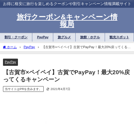
お得に格安に旅行を楽しめるクーポンや割引キャンペーン情報満載サイト
旅行クーポン&キャンペーン情
報局
割引・クーポン
PayPay
旅グルメ
旅館・ホテル
観光スポット
ホーム
PayPay
【古賀市×ペイペイ】古賀でPayPay！最大20%戻ってくるキ
ャンペーン
PayPay
【古賀市×ペイペイ】古賀でPayPay！最大20%戻
ってくるキャンペーン
当サイトはPRを含みます。
2021年4月7日