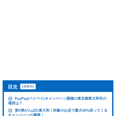
目次
[
非表示
]
PayPay(ペイペイ)キャンペーン開催の東京都東大和市の
1
場所は？
第3弾がんばれ東大和！対象のお店で最大30%戻ってくる
2
キャンペーンの概要！