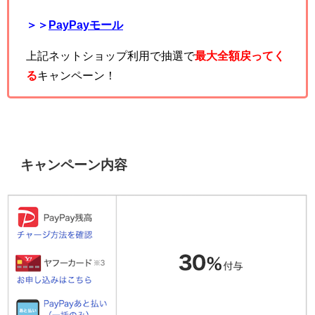
＞＞
PayPayモール
上記ネットショップ利用で抽選で
最大全額戻ってく
る
キャンペーン！
キャンペーン内容