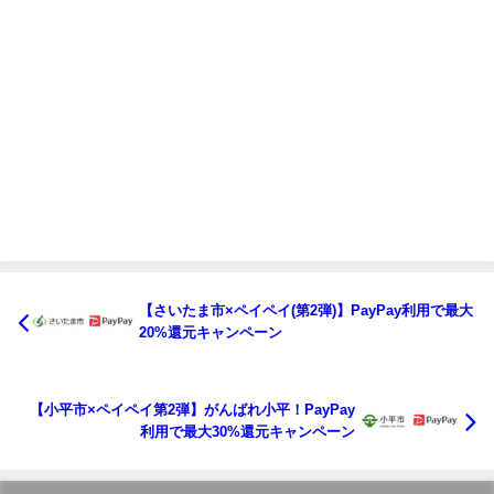
【さいたま市×ペイペイ(第2弾)】PayPay利用で最大
20%還元キャンペーン
【小平市×ペイペイ第2弾】がんばれ小平！PayPay
利用で最大30%還元キャンペーン