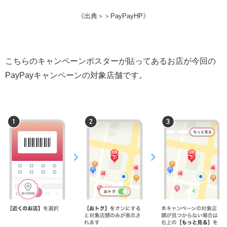
《出典＞＞PayPayHP》
こちらのキャンペーンポスターが貼ってあるお店が今回の
PayPayキャンペーンの対象店舗です。