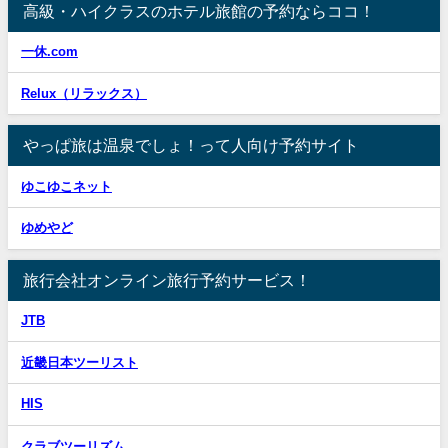
高級・ハイクラスのホテル旅館の予約ならココ！
一休.com
Relux（リラックス）
やっぱ旅は温泉でしょ！って人向け予約サイト
ゆこゆこネット
ゆめやど
旅行会社オンライン旅行予約サービス！
JTB
近畿日本ツーリスト
HIS
クラブツーリズム