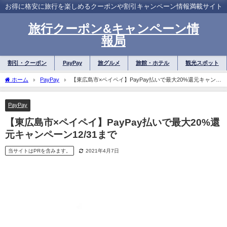
お得に格安に旅行を楽しめるクーポンや割引キャンペーン情報満載サイト
旅行クーポン&キャンペーン情
報局
割引・クーポン
PayPay
旅グルメ
旅館・ホテル
観光スポット
ホーム
PayPay
【東広島市×ペイペイ】PayPay払いで最大20%還元キャンペ
ーン12/31まで
PayPay
【東広島市×ペイペイ】PayPay払いで最大20%還
元キャンペーン12/31まで
当サイトはPRを含みます。
2021年4月7日