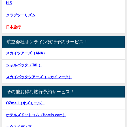
HIS
クラブツーリズム
日本旅行
航空会社オンライン旅行予約サービス！
スカイツアーズ（ANA）
ジャルパック（JAL）
スカイパックツアーズ（スカイマーク）
その他お得な旅行予約サービス！
OZmall（オズモール）
ホテルズドットコム（Hotels.com）
エクスペディア