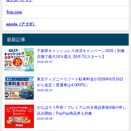
Trip.com
agoda（アゴダ）
最新記事
千葉県キャッシュレス決済キャンペーン2026｜対象
店舗で最大10％還元【8月7日スタート】
2026.06.07
東京ディズニーリゾート駐車料金が2026年6月16日
から改定｜普通車は4,000円に
2026.06.07
がんばろう甲府！プレミアム付き商品券第4弾の申し
込み開始｜PayPay商品券も対象
2026.06.06