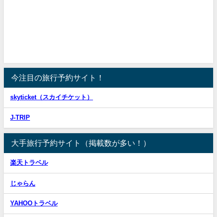
今注目の旅行予約サイト！
skyticket（スカイチケット）
J-TRIP
大手旅行予約サイト（掲載数が多い！）
楽天トラベル
じゃらん
YAHOOトラベル