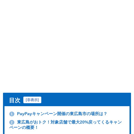
目次
[
非表示
]
PayPayキャンペーン開催の東広島市の場所は？
1
東広島がおトク！対象店舗で最大20%戻ってくるキャン
2
ペーンの概要！