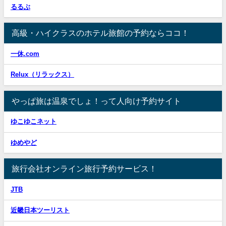
るるぶ
高級・ハイクラスのホテル旅館の予約ならココ！
一休.com
Relux（リラックス）
やっぱ旅は温泉でしょ！って人向け予約サイト
ゆこゆこネット
ゆめやど
旅行会社オンライン旅行予約サービス！
JTB
近畿日本ツーリスト