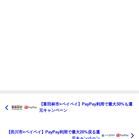
【富田林市×ペイペイ】PayPay利用で最大30%も還
元キャンペーン
【田川市×ペイペイ】PayPay利用で最大20%戻る還
元キャンペーン