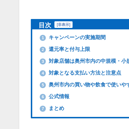
目次
[
非表示
]
キャンペーンの実施期間
1
還元率と付与上限
2
対象店舗は奥州市内の中規模・小規模
3
対象となる支払い方法と注意点
4
奥州市内の買い物や飲食で使いや
5
公式情報
6
まとめ
7