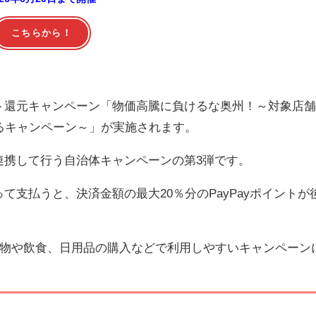
こちらから！
ント還元キャンペーン「物価高騰に負けるな奥州！～対象店
てくるキャンペーン～」が実施されます。
が連携して行う自治体キャンペーンの第3弾です。
って支払うと、決済金額の最大20％分のPayPayポイントが
物や飲食、日用品の購入などで利用しやすいキャンペーン