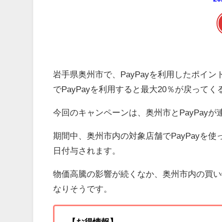
岩手県奥州市で、PayPayを利用したポイ
でPayPayを利用すると最大20％が戻っ
今回のキャンペーンは、奥州市とPayPay
期間中、奥州市内の対象店舗でPayPayを使
日付与されます。
物価高騰の影響が続くなか、奥州市内の買い
なりそうです。
【お得情報】