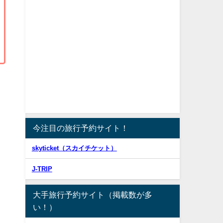
今注目の旅行予約サイト！
skyticket（スカイチケット）
J-TRIP
大手旅行予約サイト（掲載数が多
い！）