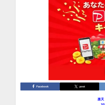
Facebook
post
楽天
2