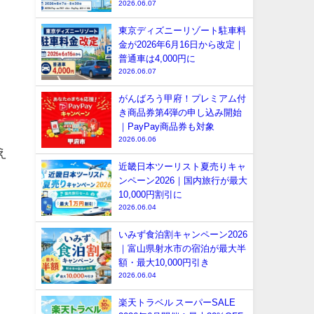
2026.06.07
東京ディズニーリゾート駐車料
金が2026年6月16日から改定｜
普通車は4,000円に
2026.06.07
がんばろう甲府！プレミアム付
き商品券第4弾の申し込み開始
｜PayPay商品券も対象
2026.06.06
え
近畿日本ツーリスト夏売りキャ
ンペーン2026｜国内旅行が最大
10,000円割引に
2026.06.04
いみず食泊割キャンペーン2026
｜富山県射水市の宿泊が最大半
額・最大10,000円引き
2026.06.04
楽天トラベル スーパーSALE