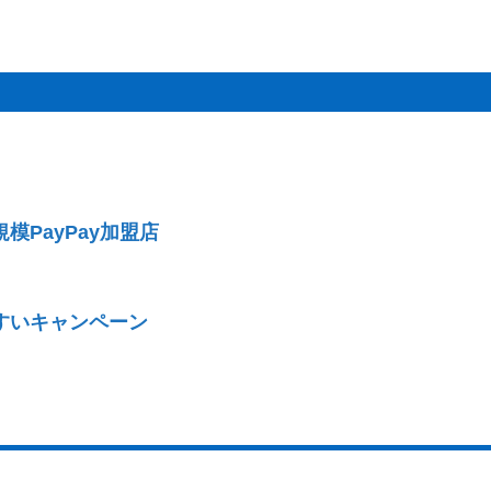
PayPay加盟店
すいキャンペーン