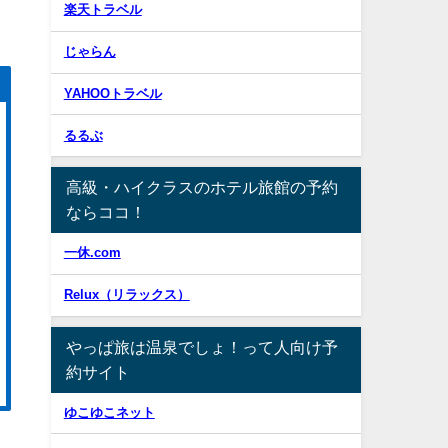
楽天トラベル
じゃらん
YAHOOトラベル
るるぶ
高級・ハイクラスのホテル旅館の予約
ならココ！
一休.com
Relux（リラックス）
やっぱ旅は温泉でしょ！って人向け予
約サイト
ゆこゆこネット