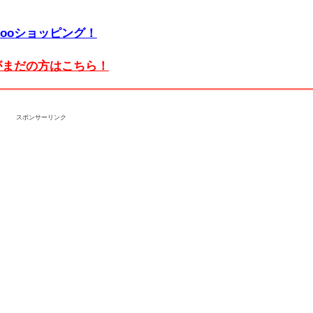
hooショッピング！
携がまだの方はこちら！
スポンサーリンク