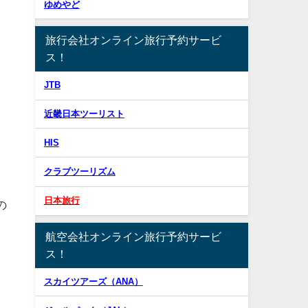
ゆめやど
旅行会社オンライン旅行予約サービ
ス！
JTB
近畿日本ツーリスト
HIS
クラブツーリズム
日本旅行
の
航空会社オンライン旅行予約サービ
ス！
スカイツアーズ（ANA）