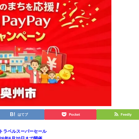
はてブ
Pocket
Feedly
トラベルスーパーセール
026年6月20日まで開催