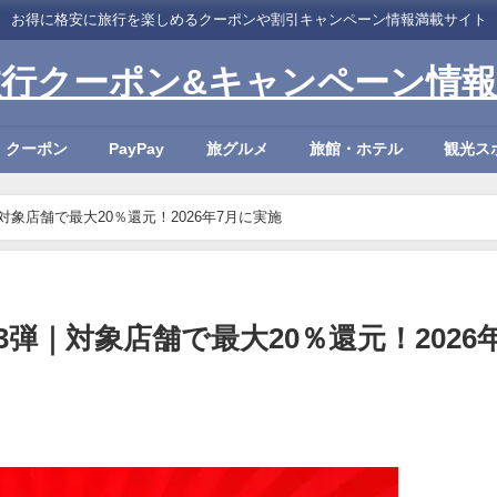
お得に格安に旅行を楽しめるクーポンや割引キャンペーン情報満載サイト
旅行クーポン&キャンペーン情報
・クーポン
PayPay
旅グルメ
旅館・ホテル
観光ス
対象店舗で最大20％還元！2026年7月に実施
3弾｜対象店舗で最大20％還元！2026