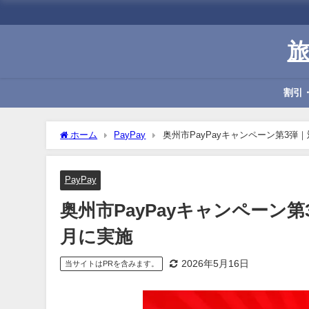
割引
ホーム
PayPay
奥州市PayPayキャンペーン第3弾｜
PayPay
奥州市PayPayキャンペーン第
月に実施
2026年5月16日
当サイトはPRを含みます。