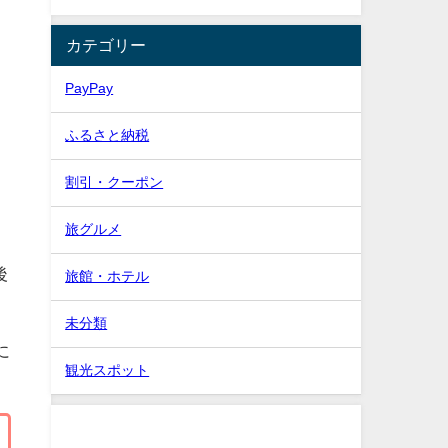
カテゴリー
PayPay
ふるさと納税
舗
割引・クーポン
旅グルメ
後
旅館・ホテル
未分類
に
観光スポット