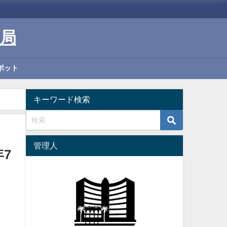
局
ポット
キーワード検索
管理人
年7