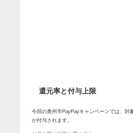
還元率と付与上限
今回の奥州市PayPayキャンペーンでは、対象
が付与されます。