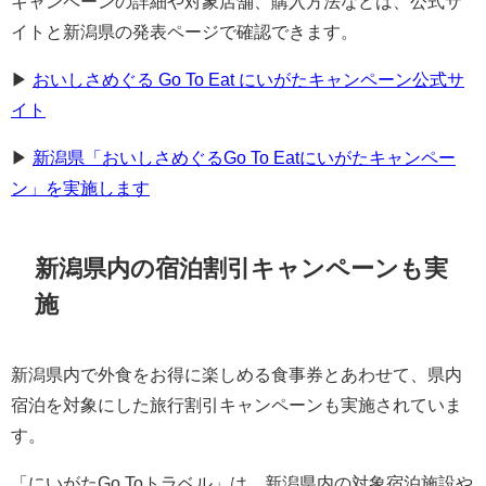
キャンペーンの詳細や対象店舗、購入方法などは、公式サ
イトと新潟県の発表ページで確認できます。
▶︎
おいしさめぐる Go To Eat にいがたキャンペーン公式サ
イト
▶︎
新潟県「おいしさめぐるGo To Eatにいがたキャンペー
ン」を実施します
新潟県内の宿泊割引キャンペーンも実
施
新潟県内で外食をお得に楽しめる食事券とあわせて、県内
宿泊を対象にした旅行割引キャンペーンも実施されていま
す。
「にいがたGo Toトラベル」は、新潟県内の対象宿泊施設や