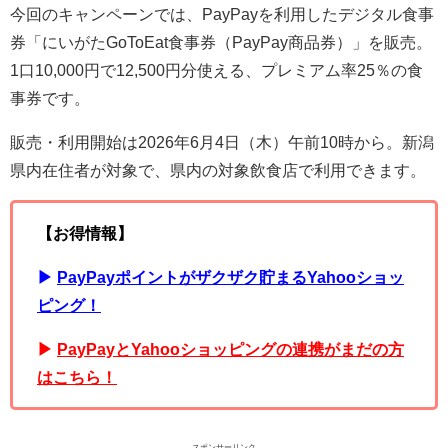
今回のキャンペーンでは、PayPayを利用したデジタル食事
券「にいがたGoToEat食事券（PayPay商品券）」を販売。
1口10,000円で12,500円分使える、プレミアム率25％の食
事券です。
販売・利用開始は2026年6月4日（木）午前10時から。新潟
県内在住者が対象で、県内の対象飲食店で利用できます。
【お得情報】
▶︎
PayPayポイントがザクザク貯まるYahooショッ
ピング！
▶︎
PayPayとYahooショッピングの連携がまだの方
はこちら！
スポンサーリンク