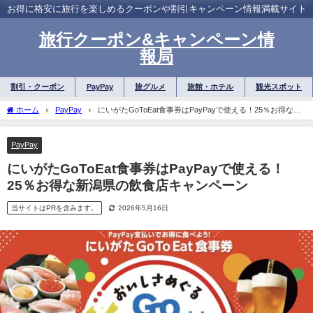
お得に格安に旅行を楽しめるクーポンや割引キャンペーン情報満載サイト
旅行クーポン&キャンペーン情
報局
割引・クーポン
PayPay
旅グルメ
旅館・ホテル
観光スポット
ホーム
PayPay
にいがたGoToEat食事券はPayPayで使える！25％お得な新
潟県の飲食店キャンペーン
PayPay
にいがたGoToEat食事券はPayPayで使える！
25％お得な新潟県の飲食店キャンペーン
当サイトはPRを含みます。
2026年5月16日