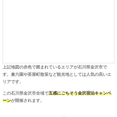
上記地図の赤色で囲まれているエリアが石川県金沢市で
す。兼六園や茶屋町散策など観光地としては人気の高いエ
リアです。
この石川県金沢市全域で
五感にごちそう金沢宿泊キャンペ
ーン
が開催されます。