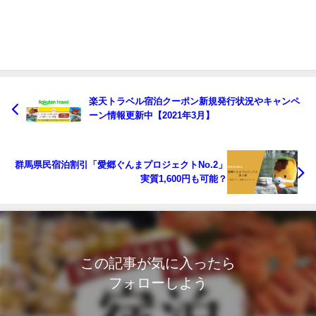
楽天トラベル宿泊クーポン新規発行状況やキャンペ
ーン情報更新中【2021年3月】
群馬県民宿泊割引「愛郷ぐんまプロジェクトNo.2」
実質1,600円も可能？
この記事が気に入ったら
フォローしよう