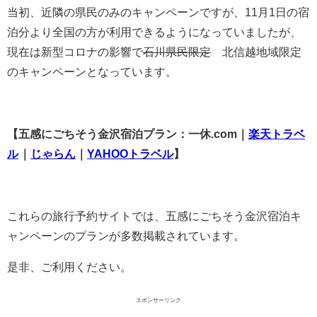
当初、近隣の県民のみのキャンペーンですが、11月1日の宿
泊分より全国の方が利用できるようになっていましたが、
現在は新型コロナの影響で
石川県民限定
北信越地域限定
のキャンペーンとなっています。
【五感にごちそう金沢宿泊プラン：一休.com｜
楽天トラベ
ル
｜
じゃらん
｜
YAHOOトラベル
】
これらの旅行予約サイトでは、五感にごちそう金沢宿泊キ
ャンペーンのプランが多数掲載されています。
是非、ご利用ください。
スポンサーリンク