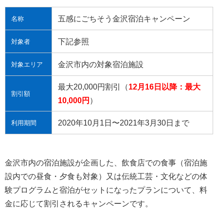
五感にごちそう金沢宿泊キャンペーン
名称
下記参照
対象者
金沢市内の対象宿泊施設
対象エリア
最大20,000円割引（
12月16日以降：最大
割引額
10,000円
）
2020年10月1日〜2021年3月30日まで
利用期間
金沢市内の宿泊施設が企画した、飲食店での食事（宿泊施
設内での昼食・夕食も対象）又は伝統工芸・文化などの体
験プログラムと宿泊がセットになったプランについて、料
金に応じて割引されるキャンペーンです。