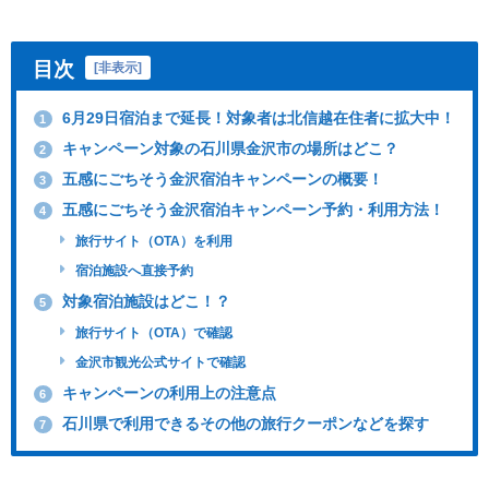
目次
[
非表示
]
6月29日宿泊まで延長！対象者は北信越在住者に拡大中！
1
キャンペーン対象の石川県金沢市の場所はどこ？
2
五感にごちそう金沢宿泊キャンペーンの概要！
3
五感にごちそう金沢宿泊キャンペーン予約・利用方法！
4
旅行サイト（OTA）を利用
宿泊施設へ直接予約
対象宿泊施設はどこ！？
5
旅行サイト（OTA）で確認
金沢市観光公式サイトで確認
キャンペーンの利用上の注意点
6
石川県で利用できるその他の旅行クーポンなどを探す
7