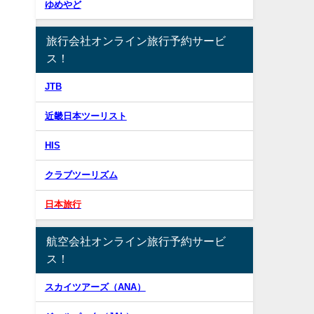
ゆめやど
旅行会社オンライン旅行予約サービ
ス！
JTB
近畿日本ツーリスト
HIS
クラブツーリズム
日本旅行
航空会社オンライン旅行予約サービ
ス！
スカイツアーズ（ANA）