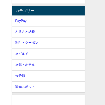
カテゴリー
PayPay
ふるさと納税
割引・クーポン
旅グルメ
旅館・ホテル
未分類
観光スポット