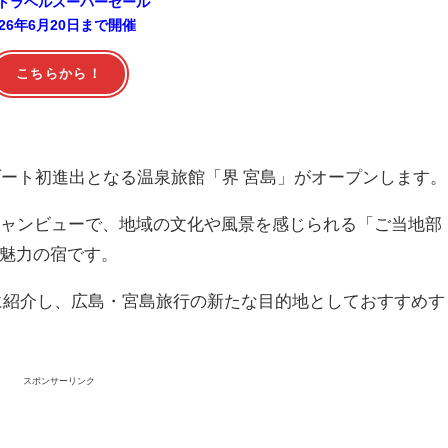
トラベルスーパーセール
026年6月20日まで開催
こちらから！
ゾート初進出となる温泉旅館「界 宮島」がオープンします。
シャンビューで、地域の文化や風景を感じられる「ご当地部
魅力の宿です。
に紹介し、広島・宮島旅行の新たな目的地としておすすめす
スポンサーリンク