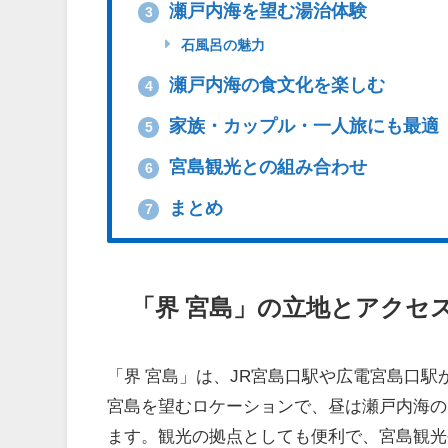
瀬戸内海を望む湯治体験
3
石風呂の魅力
瀬戸内海の食文化を楽しむ
4
家族・カップル・一人旅にも最適
5
宮島観光との組み合わせ
6
まとめ
7
「界 宮島」の立地とアクセ
「界 宮島」は、JR宮島口駅や広電宮島口
宮島を望むロケーションで、昼は瀬戸内海の
ます。観光の拠点としても便利で、宮島観光