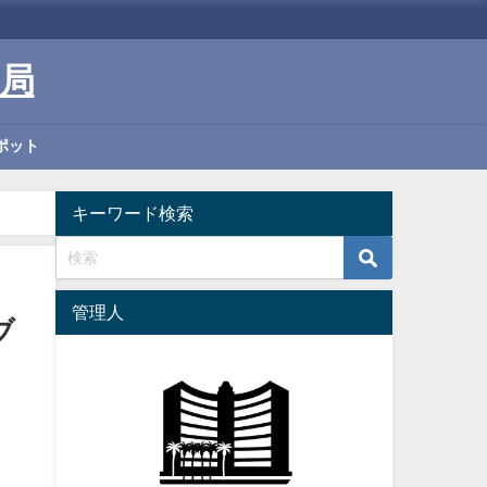
局
ポット
キーワード検索
管理人
ブ