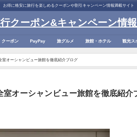
お得に格安に旅行を楽しめるクーポンや割引キャンペーン情報満載サイト
旅行クーポン&キャンペーン情報
・クーポン
PayPay
旅グルメ
旅館・ホテル
観光ス
定！全室オーシャンビュー旅館を徹底紹介ブログ
定！全室オーシャンビュー旅館を徹底紹介