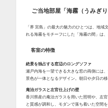
ご当地部屋「海霧（うみぎり
「界 宮島」の最大の魅力のひとつは、地域
れる海霧をモチーフにした「海霧の間」は、
客室の特徴
絶景を独占する窓辺のロングソファ
瀬戸内海を一望できる大きな窓の両側には、
景色が一体となるデザイン。朝日や夕日の移
庵治ガラスと左官仕上げの壁
香川県産の庵治ガラスを用いた照明や、左官
と質感が調和し、モダンで落ち着いた空間を