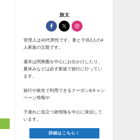
旅太
管理人は40代男性です。妻と子供2人の4
人家族の父親です。
週末は関東圏を中心にお出かけしたり、
夏休みなどは必ず家族で旅行に行ってい
ます。
旅行や旅先で利用できるクーポン&キャン
ペーン情報や
子連れに役立つ旅情報を中心に発信して
います。
詳細はこちら！