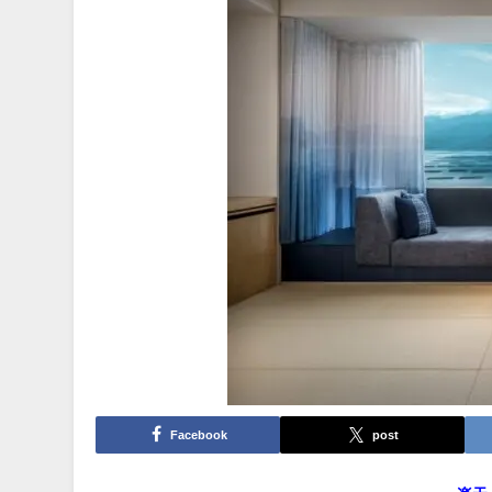
Facebook
post