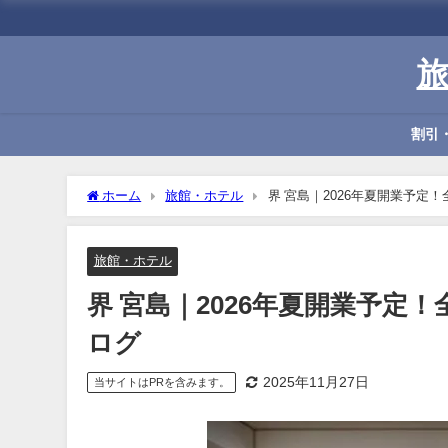
割引
ホーム
旅館・ホテル
界 宮島｜2026年夏開業予
旅館・ホテル
界 宮島｜2026年夏開業予
ログ
2025年11月27日
当サイトはPRを含みます。