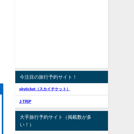
今注目の旅行予約サイト！
skyticket（スカイチケット）
J-TRIP
大手旅行予約サイト（掲載数が多
い！）