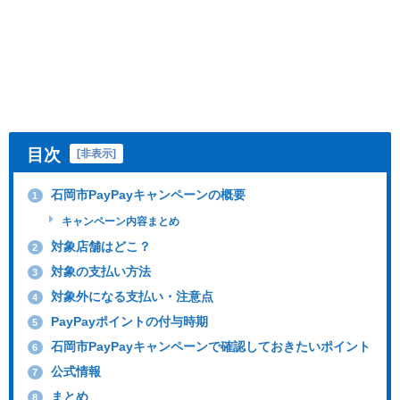
目次
[
非表示
]
石岡市PayPayキャンペーンの概要
1
キャンペーン内容まとめ
対象店舗はどこ？
2
対象の支払い方法
3
対象外になる支払い・注意点
4
PayPayポイントの付与時期
5
石岡市PayPayキャンペーンで確認しておきたいポイント
6
公式情報
7
まとめ
8