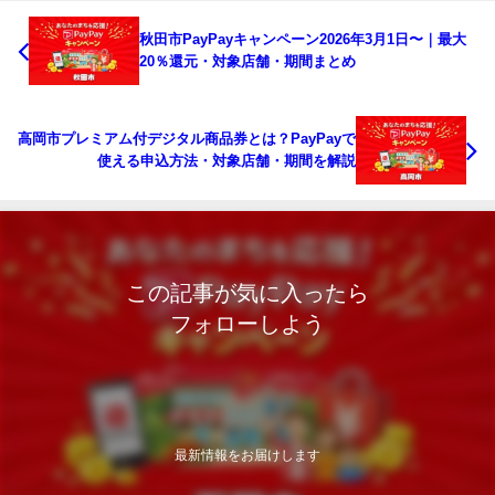
秋田市PayPayキャンペーン2026年3月1日〜｜最大
20％還元・対象店舗・期間まとめ
高岡市プレミアム付デジタル商品券とは？PayPayで
使える申込方法・対象店舗・期間を解説
この記事が気に入ったら
フォローしよう
最新情報をお届けします