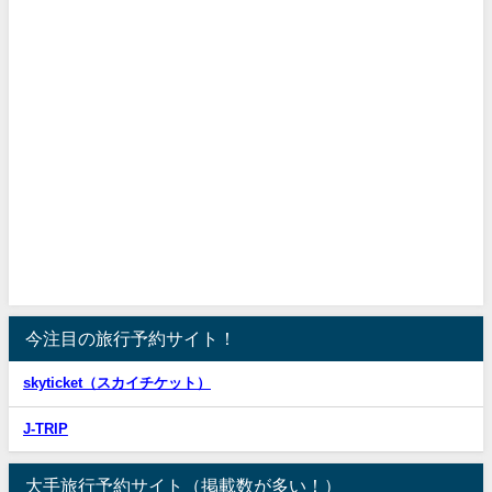
今注目の旅行予約サイト！
skyticket（スカイチケット）
J-TRIP
大手旅行予約サイト（掲載数が多い！）