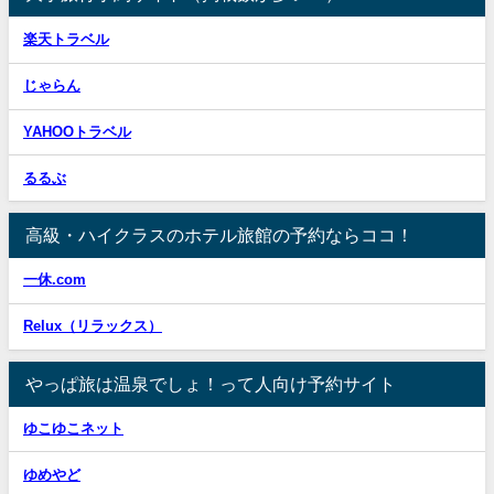
楽天トラベル
じゃらん
YAHOOトラベル
るるぶ
高級・ハイクラスのホテル旅館の予約ならココ！
一休.com
Relux（リラックス）
やっぱ旅は温泉でしょ！って人向け予約サイト
ゆこゆこネット
ゆめやど