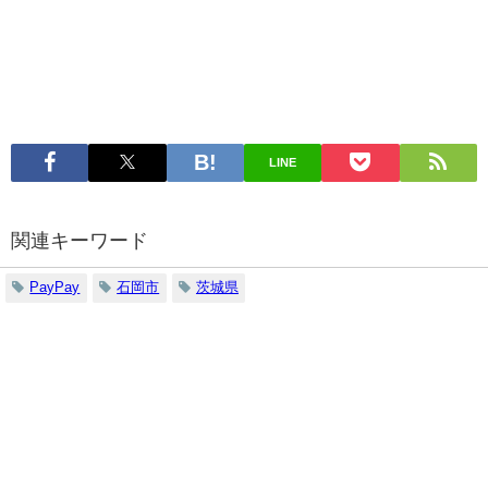
LINE
関連キーワード
PayPay
石岡市
茨城県