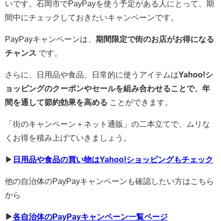
いです。石岡市でPayPayを使う予定がある人にとって、期
間中にチェックしておきたいキャンペーンです。
PayPayキャンペーンは、
期間限定で街のお店がお得になる
チャンス
です。
さらに、日用品や食品、日常的に使うアイテムは
Yahoo!シ
ョッピングのクーポンやセールを組み合わせることで、年
間を通して節約効果を高める
ことができます。
「街のキャンペーン＋ネット通販」の二本立てで、ムリな
くお得を積み上げていきましょう。
▶︎
日用品や食品の買い物はYahoo!ショッピングもチェック
他の自治体のPayPayキャンペーンも確認したい方はこちら
から
▶︎
各自治体のPayPayキャンペーン一覧ページ