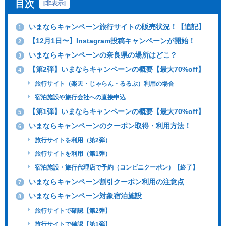
目次
[
非表示
]
いまならキャンペーン旅行サイトの販売状況！【追記】
1
【12月1日〜】Instagram投稿キャンペーンが開始！
2
いまならキャンペーンの奈良県の場所はどこ？
3
【第2弾】いまならキャンペーンの概要【最大70%off】
4
旅行サイト（楽天・じゃらん・るるぶ）利用の場合
宿泊施設や旅行会社への直接申込
【第1弾】いまならキャンペーンの概要【最大70%off】
5
いまならキャンペーンのクーポン取得・利用方法！
6
旅行サイトを利用（第2弾）
旅行サイトを利用（第1弾）
宿泊施設・旅行代理店で予約（コンビニクーポン）【終了】
いまならキャンペーン割引クーポン利用の注意点
7
いまならキャンペーン対象宿泊施設
8
旅行サイトで確認【第2弾】
旅行サイトで確認【第1弾】