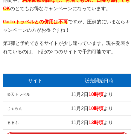
期間中、
利用回数制限なし、何泊でもOK、日帰り旅行でも
OK
のとてもお得なキャンペーンになっています。
GoToトラベルとの併用は不可
ですが、圧倒的にいまならキ
ャンペーンの方がお得ですね！
第1弾と予約できるサイトが少し違っています。現在発表さ
れているのは、下記の3つのサイトで予約可能です。
サイト
販売開始日時
11月2日
10時頃
より
楽天トラベル
11月2日
10時頃
より
じゃらん
11月2日
13時頃
より
るるぶ