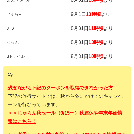
楽天トラベル
9月1日
10時頃
より
じゃらん
8月31日
11時頃
より
JTB
8月31日
13時頃
より
るるぶ
8月31日
10時頃
より
dトラベル
残念ながら下記のクーポンを取得できなかった方
下記の旅行サイトでは、秋から冬にかけてのキャンペ
ーンを行なっています。
＞＞
じゃらん秋セール（9/15〜）秋連休や年末年始情
報はこちら！