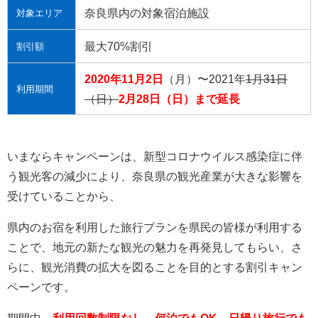
奈良県内の対象宿泊施設
対象エリア
最大70%割引
割引額
2020年11月2日
（月）〜2021年
1月31日
利用期間
（日）
2月28日（日）まで延長
いまならキャンペーンは、
新型コロナウイルス感染症に伴
う観光客の減少により、奈良県の観光産業が大きな影響を
受けていることから、
県内のお宿を利用した旅行プランを県民の皆様が利用する
ことで、地元の新たな観光の魅力を再発見してもらい、
さ
らに、観光消費の拡大を図ることを目的とする割引キャン
ペーンです。