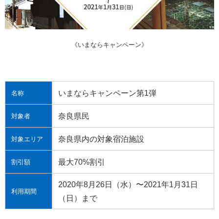
《いまならキャンペーン》
いまならキャンペーン第1弾
名称
奈良県民
対象者
奈良県内の対象宿泊施設
対象エリア
最大70%割引
割引額
2020年8月26日（水）〜2021年1月31日
利用期間
（日）まで