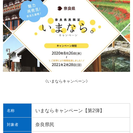
《いまならキャンペーン》
いまならキャンペーン【第2弾】
名称
奈良県民
対象者