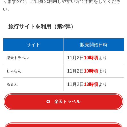
りますので、ご自身の利用しやすい方で予約をしてくださ
い。
旅行サイトを利用（第2弾）
サイト
販売開始日時
11月2日
10時頃
より
楽天トラベル
11月2日
10時頃
より
じゃらん
11月2日
13時頃
より
るるぶ
楽天トラベル