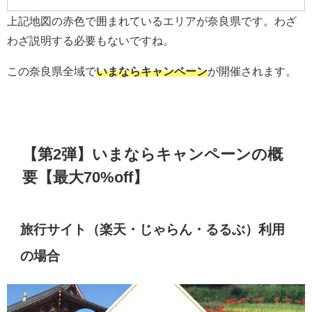
上記地図の赤色で囲まれているエリアが奈良県です。わざ
わざ説明する必要もないですね。
この奈良県全域で
いまならキャンペーン
が開催されます。
【第2弾】いまならキャンペーンの概
要【最大70%off】
旅行サイト（楽天・じゃらん・るるぶ）利用
の場合