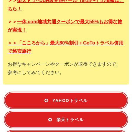
＞＞
楽天トラベル秋&冬旅セール（9/14〜）の情報はこ
ちら！
＞＞
一休.com地域共通クーポンで最大55%もお得な旅
が実現！
＞＞「こころから」最大80%割引＋GoToトラベル併用
で格安旅行
お得なキャンペーンやクーポンが取得できますので、
参考にしてみてください。
YAHOOトラベル
楽天トラベル