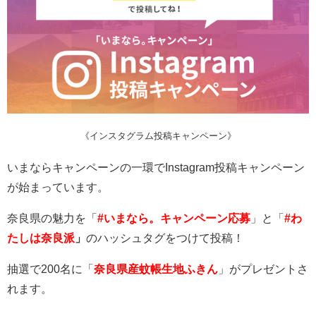
《インスタグラム投稿キャンペーン》
いまならキャンペーンの一環でInstagram投稿キャンペーン
が始まっています。
奈良県の魅力を「
#いまなら。キャンペーン応募
」と
「
#わ
たしは奈良派
」
のハッシュタグをつけて投稿！
抽選で200名に「
奈良県産蚊帳生地ふきん
」がプレゼントさ
れます。