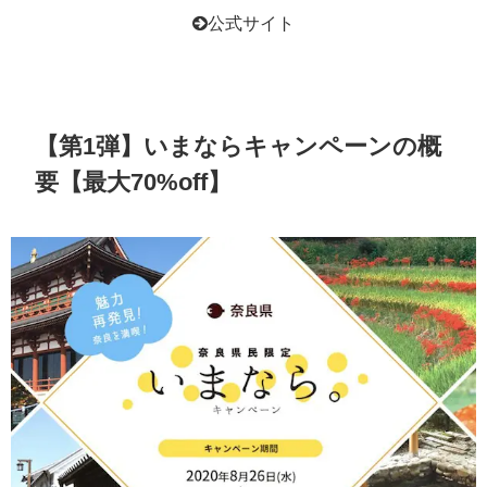
公式サイト
【第1弾】いまならキャンペーンの概
要【最大70%off】