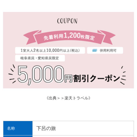
《出典＞＞楽天トラベル》
下呂の旅
名称