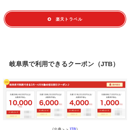
楽天トラベル
岐阜県で利用できるクーポン（JTB）
《出典＞＞
JTB
》