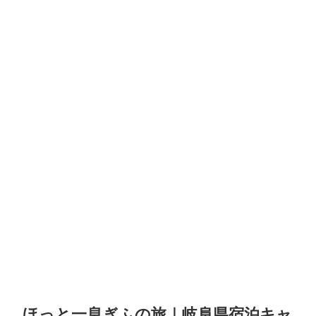
ほっと一息ぎふの旅｜岐阜県宿泊キャ