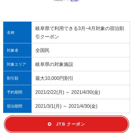
岐阜県で利用できる3月~4月対象の宿泊割
名称
引クーポン
全国民
対象者
岐阜県の対象施設
対象エリア
最大10,000円割引
割引額
2021/2/22(月) ～ 2021/4/30(金)
予約期間
2021/3/1(月) ～ 2021/4/30(金)
宿泊期間
JTB クーポン