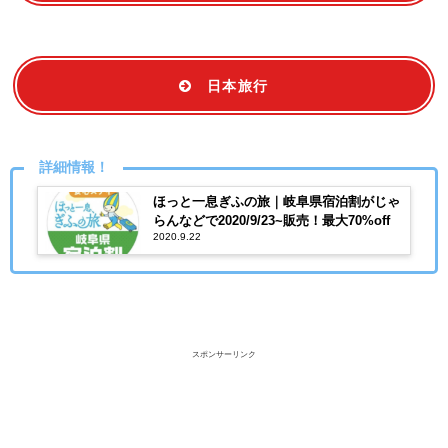
日本旅行
詳細情報！
ほっと一息ぎふの旅｜岐阜県宿泊割がじゃ
らんなどで2020/9/23~販売！最大70%off
2020.9.22
スポンサーリンク