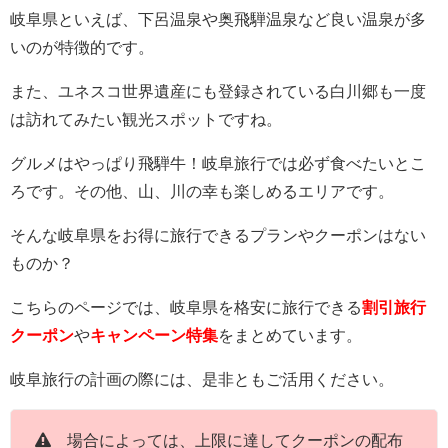
岐阜県といえば、下呂温泉や奥飛騨温泉など良い温泉が多
いのが特徴的です。
また、ユネスコ世界遺産にも登録されている白川郷も一度
は訪れてみたい観光スポットですね。
グルメはやっぱり飛騨牛！岐阜旅行では必ず食べたいとこ
ろです。その他、山、川の幸も楽しめるエリアです。
そんな岐阜県をお得に旅行できるプランやクーポンはない
ものか？
こちらのページでは、岐阜県を格安に旅行できる
割引旅行
クーポン
や
キャンペーン特集
をまとめています。
岐阜旅行の計画の際には、是非ともご活用ください。
場合によっては、上限に達してクーポンの配布