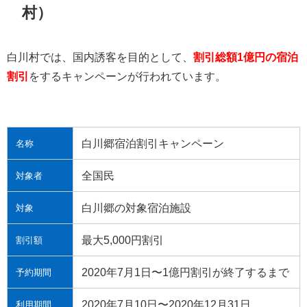
村）
白川村では、国内誘客を目的として、
割引総額1億円の宿泊
割引
をするキャンペーンが行われています。
白川郷宿泊割引キャンペーン
名称
全国民
対象者
白川郷の対象宿泊施設
対象
最大5,000円割引
割引額
2020年7月1日〜1億円割引が終了するまで
予約期間
2020年7月10日〜2020年12月31日
利用期間