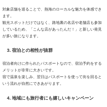
対象店舗を巡ることで、熱海のローカルな魅力を体感でき
ます。
観光スポットだけではなく、路地裏の名店や老舗店も参加
しているため、「こんな店があったんだ！」と新しい発見
が多い旅になります。
3. 宿泊との相性が抜群
宿泊者向けに作られたパスポートなので、宿泊予約をする
メリットが非常に大きいです。
宿で温泉を楽しみ、翌日はパスポートを使って街を回ると
いう流れが自然にできあがります。
4. 地域にも旅行者にも嬉しいキャンペーン