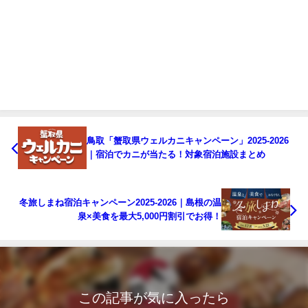
鳥取「蟹取県ウェルカニキャンペーン」2025-2026
｜宿泊でカニが当たる！対象宿泊施設まとめ
冬旅しまね宿泊キャンペーン2025-2026｜島根の温
泉×美食を最大5,000円割引でお得！
この記事が気に入ったら