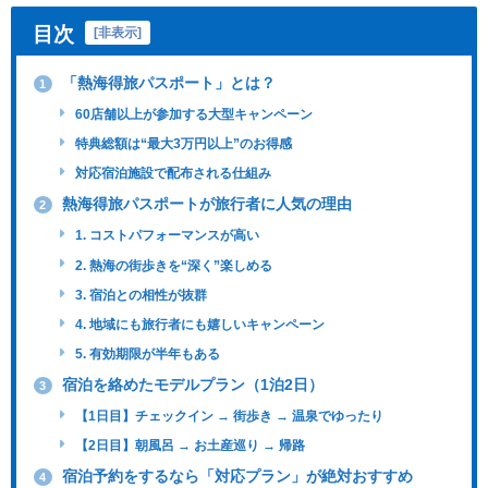
目次
[
非表示
]
「熱海得旅パスポート」とは？
1
60店舗以上が参加する大型キャンペーン
特典総額は“最大3万円以上”のお得感
対応宿泊施設で配布される仕組み
熱海得旅パスポートが旅行者に人気の理由
2
1. コストパフォーマンスが高い
2. 熱海の街歩きを“深く”楽しめる
3. 宿泊との相性が抜群
4. 地域にも旅行者にも嬉しいキャンペーン
5. 有効期限が半年もある
宿泊を絡めたモデルプラン（1泊2日）
3
【1日目】チェックイン → 街歩き → 温泉でゆったり
【2日目】朝風呂 → お土産巡り → 帰路
宿泊予約をするなら「対応プラン」が絶対おすすめ
4