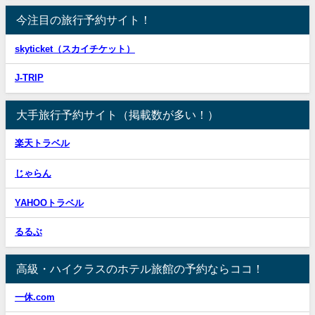
今注目の旅行予約サイト！
skyticket（スカイチケット）
J-TRIP
大手旅行予約サイト（掲載数が多い！）
楽天トラベル
じゃらん
YAHOOトラベル
るるぶ
高級・ハイクラスのホテル旅館の予約ならココ！
一休.com