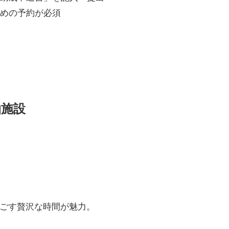
早めの予約が必須
泊施設
ごす贅沢な時間が魅力。