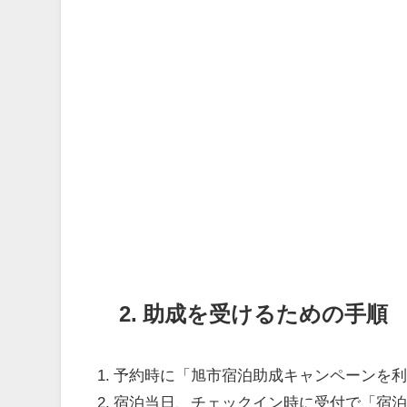
2. 助成を受けるための手順
1. 予約時に「旭市宿泊助成キャンペーンを
2. 宿泊当日、チェックイン時に受付で「宿