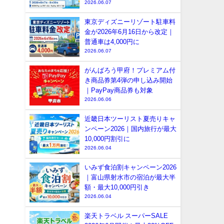
2026.06.07
東京ディズニーリゾート駐車料
金が2026年6月16日から改定｜
普通車は4,000円に
2026.06.07
がんばろう甲府！プレミアム付
き商品券第4弾の申し込み開始
｜PayPay商品券も対象
2026.06.06
近畿日本ツーリスト夏売りキャ
ンペーン2026｜国内旅行が最大
10,000円割引に
2026.06.04
いみず食泊割キャンペーン2026
｜富山県射水市の宿泊が最大半
額・最大10,000円引き
2026.06.04
楽天トラベル スーパーSALE