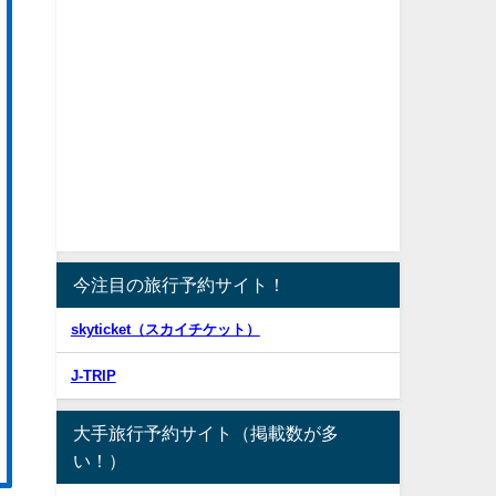
今注目の旅行予約サイト！
skyticket（スカイチケット）
J-TRIP
大手旅行予約サイト（掲載数が多
い！）