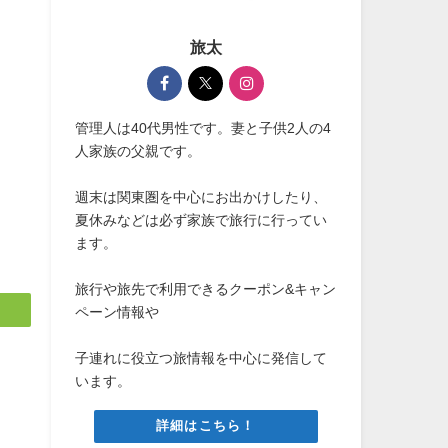
旅太
管理人は40代男性です。妻と子供2人の4
人家族の父親です。
週末は関東圏を中心にお出かけしたり、
夏休みなどは必ず家族で旅行に行ってい
ます。
旅行や旅先で利用できるクーポン&キャン
ペーン情報や
子連れに役立つ旅情報を中心に発信して
います。
詳細はこちら！