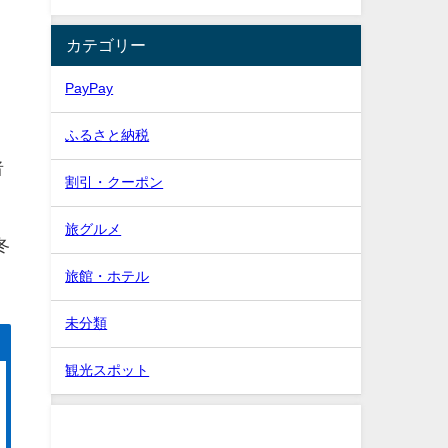
カテゴリー
PayPay
ふるさと納税
月
者
割引・クーポン
旅グルメ
冬
旅館・ホテル
未分類
観光スポット