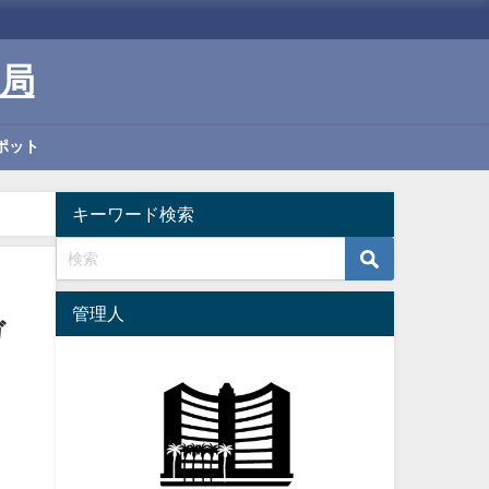
局
ポット
キーワード検索
管理人
ガ