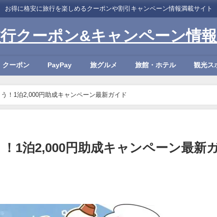
お得に格安に旅行を楽しめるクーポンや割引キャンペーン情報満載サイト
旅行クーポン&キャンペーン情報
・クーポン
PayPay
旅グルメ
旅館・ホテル
観光ス
！1泊2,000円助成キャンペーン最新ガイド
1泊2,000円助成キャンペーン最新