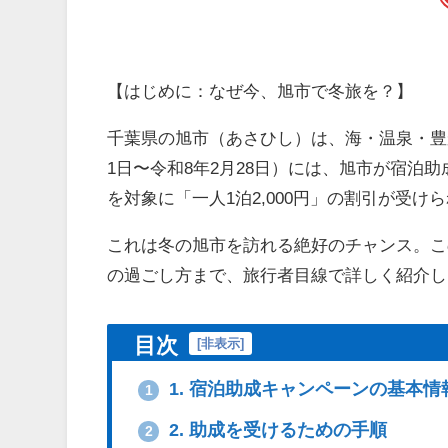
【はじめに：なぜ今、旭市で冬旅を？】
千葉県の旭市（あさひし）は、海・温泉・豊
1日〜令和8年2月28日）には、旭市が宿泊
を対象に「一人1泊2,000円」の割引が受け
これは冬の旭市を訪れる絶好のチャンス。こ
の過ごし方まで、旅行者目線で詳しく紹介し
目次
[
非表示
]
1. 宿泊助成キャンペーンの基本情
1
2. 助成を受けるための手順
2