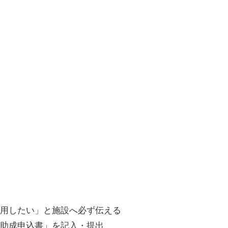
利用したい」と施設へ必ず伝える
泊助成申込書」を記入・提出