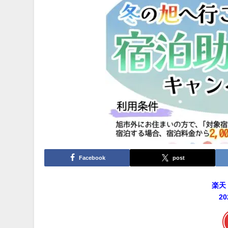
Facebook
post
楽天
2