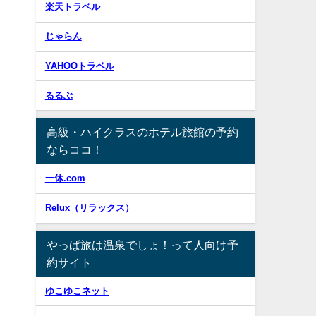
楽天トラベル
じゃらん
YAHOOトラベル
るるぶ
高級・ハイクラスのホテル旅館の予約
ならココ！
一休.com
Relux（リラックス）
やっぱ旅は温泉でしょ！って人向け予
約サイト
ゆこゆこネット