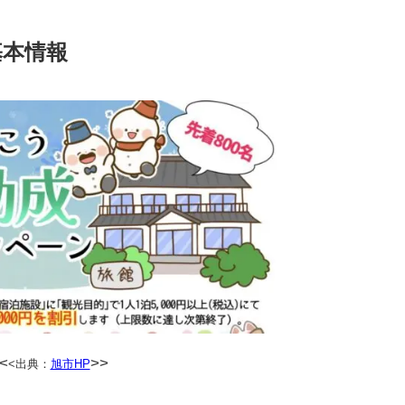
基本情報
<
>>
<出典：
旭市HP