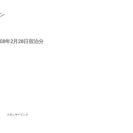
ン
和8年2月28日宿泊分
スポンサーリンク