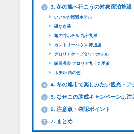
3. 冬の旭へ行こうの対象宿泊施設
3
いいおか潮騒ホテル
磯なぎ荘
亀の井ホテル 九十九里
カントリーハウス 海辺里
グロリアケープタワーホテル
飯岡温泉 グロリア九十九里浜
ホテル 風の色
4. 冬の旭市で楽しみたい観光・
4
5. なぜこの助成キャンペーンは
5
6. 注意点・確認ポイント
6
7. まとめ
7