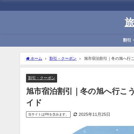
割引
ホーム
割引・クーポン
旭市宿泊割引｜冬の旭へ行こう
割引・クーポン
旭市宿泊割引｜冬の旭へ行こう！
イド
2025年11月25日
当サイトはPRを含みます。