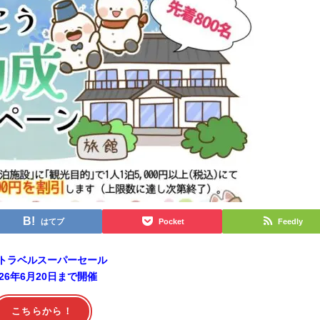
はてブ
Pocket
Feedly
トラベルスーパーセール
026年6月20日まで開催
こちらから！