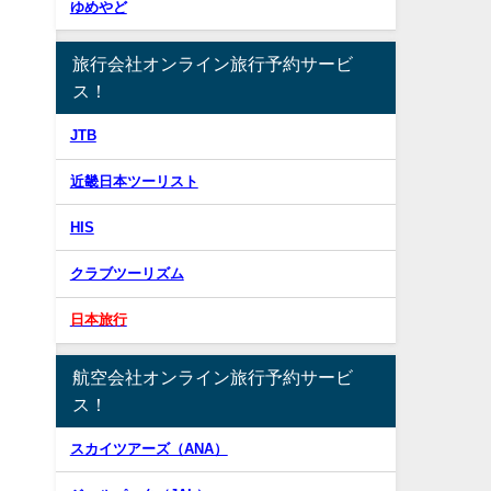
ゆめやど
旅行会社オンライン旅行予約サービ
ス！
JTB
近畿日本ツーリスト
HIS
クラブツーリズム
日本旅行
航空会社オンライン旅行予約サービ
ス！
スカイツアーズ（ANA）